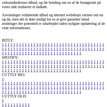
virksomhedernes tilbud, og får betaling om en af de besøgende på
vores side realiserer et indkøb.
Anvisninger vedrørende tilbud og internet webshops værnes om nu
og da, men det er ikke muligt for os at give garantier imod
ændringer der potentielt er udarbejdet siden nyligste opdatering af de
viste informationer.
BITLY:
1
1
1
1
1
1
1
1
1
1
1
1
1
1
1
1
1
1
1
1
1
1
1
1
1
1
1
1
1
1
1
1
1
1
1
1
1
1
1
1
1
1
1
1
1
1
1
1
1
1
1
1
1
1
1
1
1
1
1
1
1
1
1
1
1
1
1
1
1
1
1
1
1
1
1
1
1
1
1
1
1
1
1
1
1
1
1
1
1
1
1
1
1
1
1
1
1
1
1
1
SPOTIFY:
1
1
1
1
1
1
1
1
1
1
1
1
1
1
1
1
1
1
1
1
1
1
1
1
1
1
1
1
1
1
1
1
1
1
1
1
1
1
1
1
1
1
1
1
1
1
1
1
1
1
1
1
1
1
1
1
1
1
1
1
1
1
1
1
1
1
1
1
1
1
1
1
1
1
1
1
1
1
1
1
1
1
1
1
1
1
1
1
1
1
1
1
1
1
1
1
1
1
1
1
CUTTLY BIO:
1
1
1
1
1
1
1
1
1
1
1
1
1
1
1
1
1
1
1
1
1
1
1
1
1
1
1
1
1
1
1
1
1
1
1
1
1
1
1
1
1
1
1
1
1
1
1
1
1
1
1
1
1
1
1
1
1
1
1
1
1
1
1
1
1
1
1
1
1
1
1
1
1
1
1
1
1
1
1
1
1
1
1
1
1
1
1
1
1
1
1
1
1
1
1
1
1
1
1
1
1
CUTTLY OLD:
1
1
1
1
1
1
1
1
1
1
1