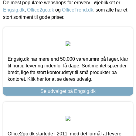
De mest populære webshops for erhverv i øjeblikket er
Engsig.dk
,
Office2go.dk
og
OfficeTrend.dk
, som alle har et
stort sortiment til gode priser.
Engsig.dk har mere end 50.000 varenumre på lager, klar
til hurtig levering indenfor få dage. Sortimentet spænder
bredt, lige fra stort kontorudstyr til små produkter på
kontoret. Klik her for at se deres udvalg.
Se udvalget på Engsig.dk
Office2go.dk startede i 2011, med det formål at levere