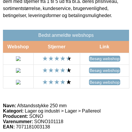
dem med stjerner fra 1 til 5 ud fra bl.a. deres prisniveau,
sortimentstørrelse, kundeservice, brugervenlighed,
betingelser, leveringsformer og betalingsmuligheder.
Bedst anmeldte webshops
Webshop
Stjerner
Link
Besøg webshop
Besøg webshop
Besøg webshop
Navn:
Afstandsstykke 250 mm
Kategori:
Lager og industri > Lager > Pallereol
Producent:
SONO
Varenummer:
SONO101118
EAN:
7071181003138