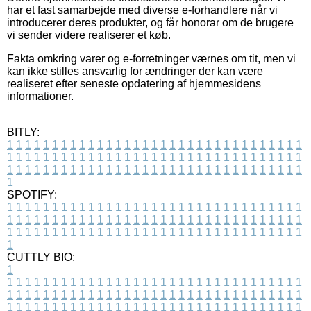
har et fast samarbejde med diverse e-forhandlere når vi
introducerer deres produkter, og får honorar om de brugere
vi sender videre realiserer et køb.
Fakta omkring varer og e-forretninger værnes om tit, men vi
kan ikke stilles ansvarlig for ændringer der kan være
realiseret efter seneste opdatering af hjemmesidens
informationer.
BITLY:
1
1
1
1
1
1
1
1
1
1
1
1
1
1
1
1
1
1
1
1
1
1
1
1
1
1
1
1
1
1
1
1
1
1
1
1
1
1
1
1
1
1
1
1
1
1
1
1
1
1
1
1
1
1
1
1
1
1
1
1
1
1
1
1
1
1
1
1
1
1
1
1
1
1
1
1
1
1
1
1
1
1
1
1
1
1
1
1
1
1
1
1
1
1
1
1
1
1
1
1
SPOTIFY:
1
1
1
1
1
1
1
1
1
1
1
1
1
1
1
1
1
1
1
1
1
1
1
1
1
1
1
1
1
1
1
1
1
1
1
1
1
1
1
1
1
1
1
1
1
1
1
1
1
1
1
1
1
1
1
1
1
1
1
1
1
1
1
1
1
1
1
1
1
1
1
1
1
1
1
1
1
1
1
1
1
1
1
1
1
1
1
1
1
1
1
1
1
1
1
1
1
1
1
1
CUTTLY BIO:
1
1
1
1
1
1
1
1
1
1
1
1
1
1
1
1
1
1
1
1
1
1
1
1
1
1
1
1
1
1
1
1
1
1
1
1
1
1
1
1
1
1
1
1
1
1
1
1
1
1
1
1
1
1
1
1
1
1
1
1
1
1
1
1
1
1
1
1
1
1
1
1
1
1
1
1
1
1
1
1
1
1
1
1
1
1
1
1
1
1
1
1
1
1
1
1
1
1
1
1