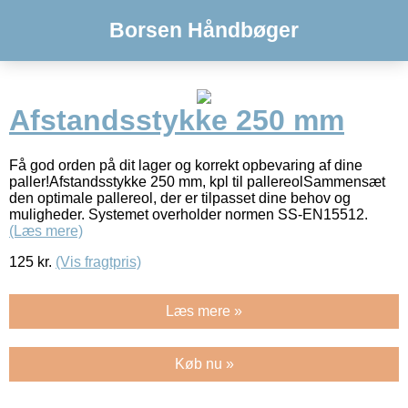
Borsen Håndbøger
Afstandsstykke 250 mm
Få god orden på dit lager og korrekt opbevaring af dine
paller!Afstandsstykke 250 mm, kpl til pallereolSammensæt
den optimale pallereol, der er tilpasset dine behov og
muligheder. Systemet overholder normen SS-EN15512.
(Læs mere)
125
kr.
(Vis fragtpris)
Læs mere »
Køb nu »