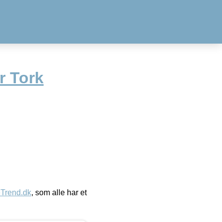
r Tork
eTrend.dk
, som alle har et