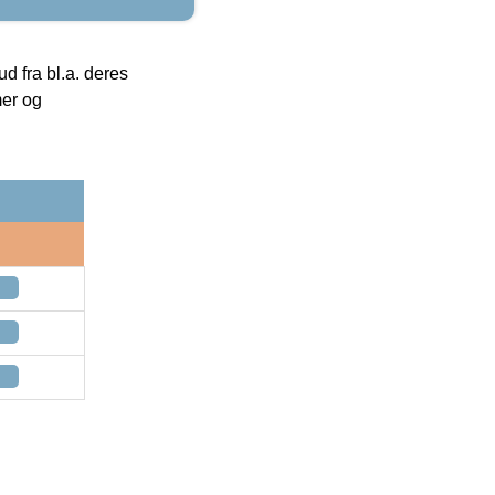
 fra bl.a. deres
mer og