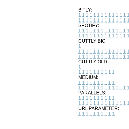
BITLY:
1
1
1
1
1
1
1
1
1
1
1
1
1
1
1
1
1
1
1
1
1
1
1
1
1
1
SPOTIFY:
1
1
1
1
1
1
1
1
1
1
1
1
1
1
1
1
1
1
1
1
1
1
1
1
1
1
CUTTLY BIO:
1
1
1
1
1
1
1
1
1
1
1
1
1
1
1
1
1
1
1
1
1
1
1
1
1
1
1
CUTTLY OLD:
1
1
1
1
1
1
1
1
1
1
1
MEDIUM:
1
1
1
1
1
1
1
1
1
1
1
1
1
1
1
1
1
1
1
1
1
1
1
PARALLELS:
1
1
1
1
1
1
1
1
1
1
1
1
1
1
1
1
1
1
1
1
1
1
1
URL PARAMETER:
1
1
1
1
1
1
1
1
1
1