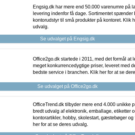
Engsig.dk har mere end 50.000 varenumre på lager
levering indenfor få dage. Sortimentet spænder br
kontorudstyr til små produkter på kontoret. Klik h
udvalg.
Se udvalget på Engsig.dk
Office2go.dk startede i 2011, med det formål at l
meget konkurrencedygtige priser, leveret med
bedste service i branchen. Klik her for at se der
Se udvalget på Office2go.dk
OfficeTrend.dk tilbyder mere end 4.000 unikke p
bredt udvalg af elektronik, emballage, etiketter 
kontorartikler, hobby, skolestart, gæstebøger og 
her for at se deres udvalg.