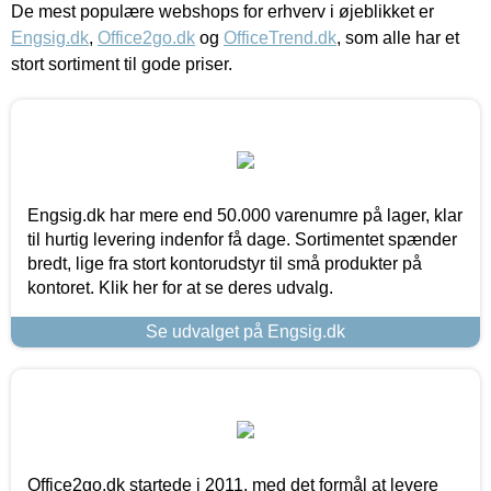
De mest populære webshops for erhverv i øjeblikket er
Engsig.dk
,
Office2go.dk
og
OfficeTrend.dk
, som alle har et
stort sortiment til gode priser.
Engsig.dk har mere end 50.000 varenumre på lager, klar
til hurtig levering indenfor få dage. Sortimentet spænder
bredt, lige fra stort kontorudstyr til små produkter på
kontoret. Klik her for at se deres udvalg.
Se udvalget på Engsig.dk
Office2go.dk startede i 2011, med det formål at levere