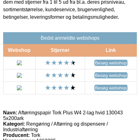
dem med stjerner fra 1 til 5 ud fra bl.a. deres prisniveau,
sortimentstørrelse, kundeservice, brugervenlighed,
betingelser, leveringsformer og betalingsmuligheder.
Bedst anmeldte webshops
Webshop
Stjerner
Link
Besøg webshop
Besøg webshop
Besøg webshop
Navn:
Aftørringspapir Tork Plus W4 2-lag hvid 130043
5x200ark
Kategori:
Rengøring / Aftørring og dispensere /
Industriaftørring
Producent:
Tork