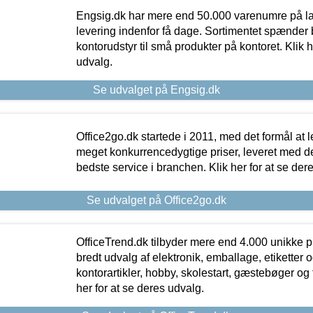
Engsig.dk har mere end 50.000 varenumre på lager
levering indenfor få dage. Sortimentet spænder br
kontorudstyr til små produkter på kontoret. Klik h
udvalg.
Se udvalget på Engsig.dk
Office2go.dk startede i 2011, med det formål at l
meget konkurrencedygtige priser, leveret med
bedste service i branchen. Klik her for at se der
Se udvalget på Office2go.dk
OfficeTrend.dk tilbyder mere end 4.000 unikke p
bredt udvalg af elektronik, emballage, etiketter 
kontorartikler, hobby, skolestart, gæstebøger og 
her for at se deres udvalg.