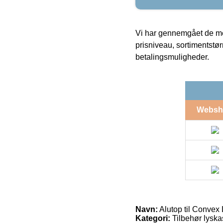
Vi har gennemgået de mes
prisniveau, sortimentstø
betalingsmuligheder.
Websh
Navn:
Alutop til Convex 
Kategori:
Tilbehør lyska