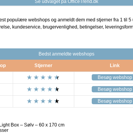
Se udvalget på OfficeTrend.dk
t populære webshops og anmeldt dem med stjerner fra 1 til 5 ud
rrelse, kundeservice, brugervenlighed, betingelser, leveringsfor
Bedst anmeldte webshops
op
Stjerner
Link
Besøg webshop
Besøg webshop
Besøg webshop
Light Box – Sølv – 60 x 170 cm
sser