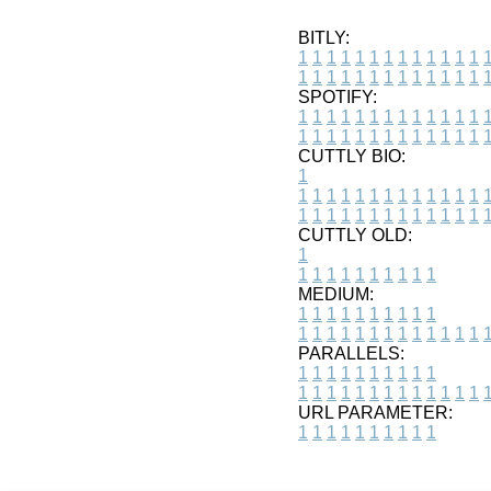
BITLY:
1
1
1
1
1
1
1
1
1
1
1
1
1
1
1
1
1
1
1
1
1
1
1
1
1
1
SPOTIFY:
1
1
1
1
1
1
1
1
1
1
1
1
1
1
1
1
1
1
1
1
1
1
1
1
1
1
CUTTLY BIO:
1
1
1
1
1
1
1
1
1
1
1
1
1
1
1
1
1
1
1
1
1
1
1
1
1
1
1
CUTTLY OLD:
1
1
1
1
1
1
1
1
1
1
1
MEDIUM:
1
1
1
1
1
1
1
1
1
1
1
1
1
1
1
1
1
1
1
1
1
1
1
PARALLELS:
1
1
1
1
1
1
1
1
1
1
1
1
1
1
1
1
1
1
1
1
1
1
1
URL PARAMETER:
1
1
1
1
1
1
1
1
1
1