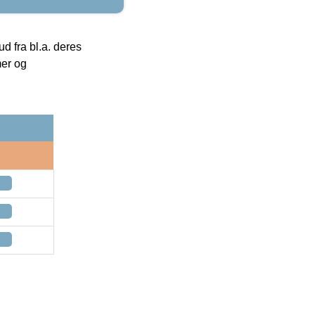
 fra bl.a. deres
mer og