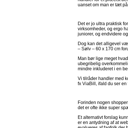
uanset om man er tæt på H
Det er jo ultra praktisk f
virksomheder, og ergo ha
juniorer, og endvidere og
Dog kan det alligevel vær
– Sølv – 60 x 170 cm forud
Man bør lige meget hvad 
ubegribelig overkommelig
mindre inkluderet i en b
Vi tilråder handler med 
fx ViaBill, ifald du ser e
Forinden nogen shopper p
det er ofte ikke super s
Et alternativt forslag ku
er en antydning af at web
evalueres af fagfolk der 