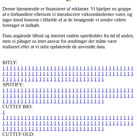
Denne hjemmeside er finansieret af reklamer. Vi hjælper en gruppe
af e-forhandlere eftersom vi introducerer virksomhedernes varer, og
tager imod honorar i tilfælde af at de besøgende vi sender videre
foretager et indkøb.
Data angående tilbud og internet outlets opretholdes fra tid til anden,
men vi påtager os intet ansvar for ændringer der måtte være
realiseret efter at vi sidst opdaterede de anvendte data.
BITLY:
1
1
1
1
1
1
1
1
1
1
1
1
1
1
1
1
1
1
1
1
1
1
1
1
1
1
1
1
1
1
1
1
1
1
1
1
1
1
1
1
1
1
1
1
1
1
1
1
1
1
1
1
1
1
1
1
1
1
1
1
1
1
1
1
1
1
1
1
1
1
1
1
1
1
1
1
1
1
1
1
1
1
1
1
1
1
1
1
1
1
1
1
1
1
1
1
1
1
1
1
SPOTIFY:
1
1
1
1
1
1
1
1
1
1
1
1
1
1
1
1
1
1
1
1
1
1
1
1
1
1
1
1
1
1
1
1
1
1
1
1
1
1
1
1
1
1
1
1
1
1
1
1
1
1
1
1
1
1
1
1
1
1
1
1
1
1
1
1
1
1
1
1
1
1
1
1
1
1
1
1
1
1
1
1
1
1
1
1
1
1
1
1
1
1
1
1
1
1
1
1
1
1
1
1
CUTTLY BIO:
1
1
1
1
1
1
1
1
1
1
1
1
1
1
1
1
1
1
1
1
1
1
1
1
1
1
1
1
1
1
1
1
1
1
1
1
1
1
1
1
1
1
1
1
1
1
1
1
1
1
1
1
1
1
1
1
1
1
1
1
1
1
1
1
1
1
1
1
1
1
1
1
1
1
1
1
1
1
1
1
1
1
1
1
1
1
1
1
1
1
1
1
1
1
1
1
1
1
1
1
1
CUTTLY OLD: