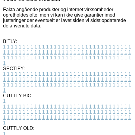
Fakta angående produkter og internet virksomheder
opretholdes ofte, men vi kan ikke give garantier imod
justeringer der eventuelt er lavet siden vi sidst opdaterede
de anvendte data.
BITLY:
1
1
1
1
1
1
1
1
1
1
1
1
1
1
1
1
1
1
1
1
1
1
1
1
1
1
1
1
1
1
1
1
1
1
1
1
1
1
1
1
1
1
1
1
1
1
1
1
1
1
1
1
1
1
1
1
1
1
1
1
1
1
1
1
1
1
1
1
1
1
1
1
1
1
1
1
1
1
1
1
1
1
1
1
1
1
1
1
1
1
1
1
1
1
1
1
1
1
1
1
SPOTIFY:
1
1
1
1
1
1
1
1
1
1
1
1
1
1
1
1
1
1
1
1
1
1
1
1
1
1
1
1
1
1
1
1
1
1
1
1
1
1
1
1
1
1
1
1
1
1
1
1
1
1
1
1
1
1
1
1
1
1
1
1
1
1
1
1
1
1
1
1
1
1
1
1
1
1
1
1
1
1
1
1
1
1
1
1
1
1
1
1
1
1
1
1
1
1
1
1
1
1
1
1
CUTTLY BIO:
1
1
1
1
1
1
1
1
1
1
1
1
1
1
1
1
1
1
1
1
1
1
1
1
1
1
1
1
1
1
1
1
1
1
1
1
1
1
1
1
1
1
1
1
1
1
1
1
1
1
1
1
1
1
1
1
1
1
1
1
1
1
1
1
1
1
1
1
1
1
1
1
1
1
1
1
1
1
1
1
1
1
1
1
1
1
1
1
1
1
1
1
1
1
1
1
1
1
1
1
1
CUTTLY OLD:
1