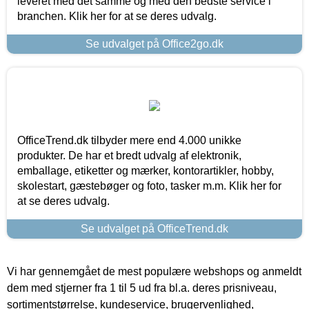
leveret med det samme og med den bedste service i
branchen. Klik her for at se deres udvalg.
Se udvalget på Office2go.dk
OfficeTrend.dk tilbyder mere end 4.000 unikke
produkter. De har et bredt udvalg af elektronik,
emballage, etiketter og mærker, kontorartikler, hobby,
skolestart, gæstebøger og foto, tasker m.m. Klik her for
at se deres udvalg.
Se udvalget på OfficeTrend.dk
Vi har gennemgået de mest populære webshops og anmeldt
dem med stjerner fra 1 til 5 ud fra bl.a. deres prisniveau,
sortimentstørrelse, kundeservice, brugervenlighed,