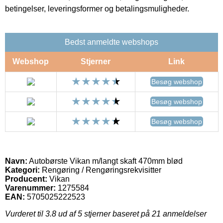
betingelser, leveringsformer og betalingsmuligheder.
Bedst anmeldte webshops
Webshop
Stjerner
Link
Besøg webshop
Besøg webshop
Besøg webshop
Navn:
Autobørste Vikan m/langt skaft 470mm blød
Kategori:
Rengøring / Rengøringsrekvisitter
Producent:
Vikan
Varenummer:
1275584
EAN:
5705025222523
Vurderet til
3.8
ud af 5 stjerner baseret på
21
anmeldelser