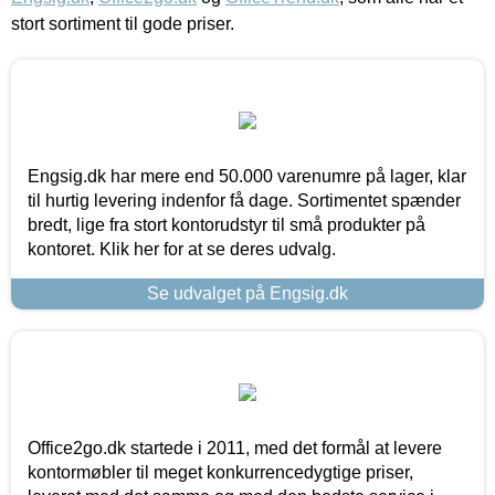
stort sortiment til gode priser.
Engsig.dk har mere end 50.000 varenumre på lager, klar
til hurtig levering indenfor få dage. Sortimentet spænder
bredt, lige fra stort kontorudstyr til små produkter på
kontoret. Klik her for at se deres udvalg.
Se udvalget på Engsig.dk
Office2go.dk startede i 2011, med det formål at levere
kontormøbler til meget konkurrencedygtige priser,