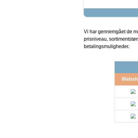
Vi har gennemgået de mes
prisniveau, sortimentstø
betalingsmuligheder.
Websh