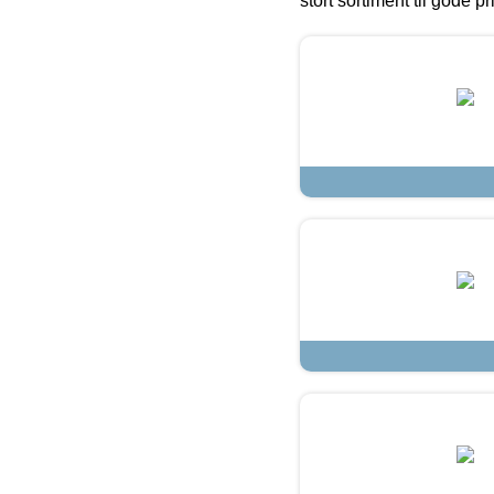
stort sortiment til gode pr