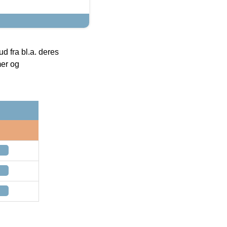
 fra bl.a. deres
mer og