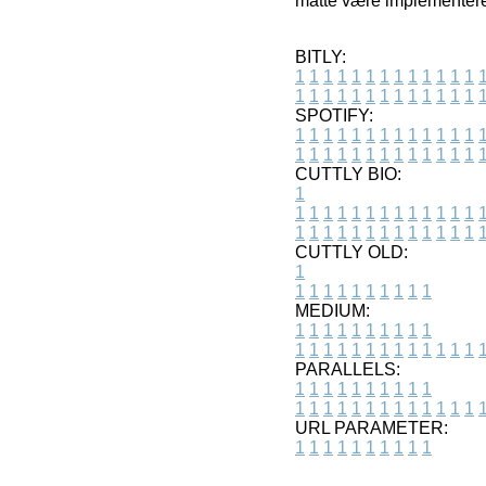
måtte være implementeret
BITLY:
1
1
1
1
1
1
1
1
1
1
1
1
1
1
1
1
1
1
1
1
1
1
1
1
1
1
SPOTIFY:
1
1
1
1
1
1
1
1
1
1
1
1
1
1
1
1
1
1
1
1
1
1
1
1
1
1
CUTTLY BIO:
1
1
1
1
1
1
1
1
1
1
1
1
1
1
1
1
1
1
1
1
1
1
1
1
1
1
1
CUTTLY OLD:
1
1
1
1
1
1
1
1
1
1
1
MEDIUM:
1
1
1
1
1
1
1
1
1
1
1
1
1
1
1
1
1
1
1
1
1
1
1
PARALLELS:
1
1
1
1
1
1
1
1
1
1
1
1
1
1
1
1
1
1
1
1
1
1
1
URL PARAMETER:
1
1
1
1
1
1
1
1
1
1