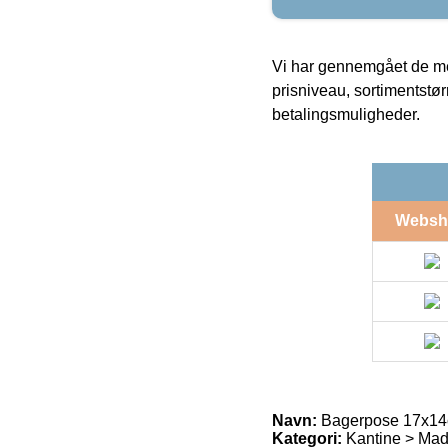
Vi har gennemgået de mes
prisniveau, sortimentstø
betalingsmuligheder.
Websh
Navn:
Bagerpose 17x14c
Kategori:
Kantine > Mad