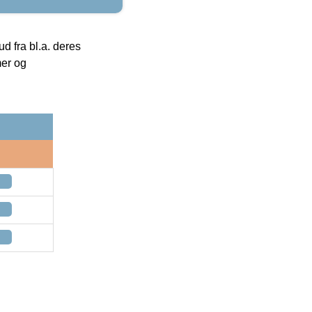
 fra bl.a. deres
mer og