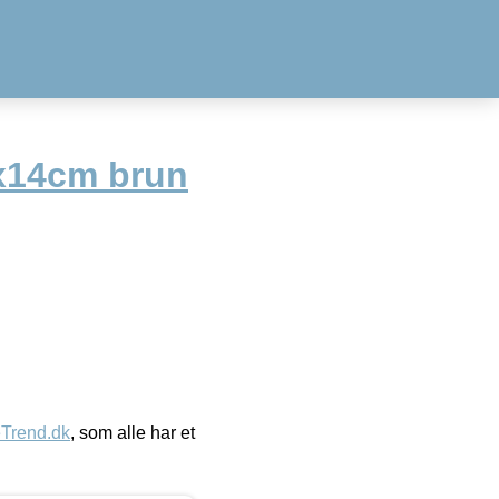
x14cm brun
eTrend.dk
, som alle har et