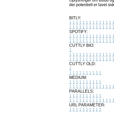
Oplysninger om tilbud og 
der potentielt er lavet si
BITLY:
1
1
1
1
1
1
1
1
1
1
1
1
1
1
1
1
1
1
1
1
1
1
1
1
1
1
SPOTIFY:
1
1
1
1
1
1
1
1
1
1
1
1
1
1
1
1
1
1
1
1
1
1
1
1
1
1
CUTTLY BIO:
1
1
1
1
1
1
1
1
1
1
1
1
1
1
1
1
1
1
1
1
1
1
1
1
1
1
1
CUTTLY OLD:
1
1
1
1
1
1
1
1
1
1
1
MEDIUM:
1
1
1
1
1
1
1
1
1
1
1
1
1
1
1
1
1
1
1
1
1
1
1
PARALLELS:
1
1
1
1
1
1
1
1
1
1
1
1
1
1
1
1
1
1
1
1
1
1
1
URL PARAMETER:
1
1
1
1
1
1
1
1
1
1