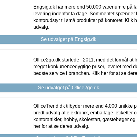
Engsig.dk har mere end 50.000 varenumre på lager
levering indenfor få dage. Sortimentet spænder br
kontorudstyr til små produkter på kontoret. Klik h
udvalg.
Se udvalget på Engsig.dk
Office2go.dk startede i 2011, med det formål at l
meget konkurrencedygtige priser, leveret med
bedste service i branchen. Klik her for at se der
Se udvalget på Office2go.dk
OfficeTrend.dk tilbyder mere end 4.000 unikke p
bredt udvalg af elektronik, emballage, etiketter 
kontorartikler, hobby, skolestart, gæstebøger og 
her for at se deres udvalg.