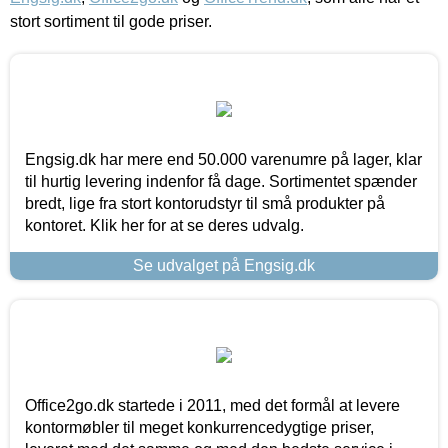
stort sortiment til gode priser.
Engsig.dk har mere end 50.000 varenumre på lager, klar
til hurtig levering indenfor få dage. Sortimentet spænder
bredt, lige fra stort kontorudstyr til små produkter på
kontoret. Klik her for at se deres udvalg.
Se udvalget på Engsig.dk
Office2go.dk startede i 2011, med det formål at levere
kontormøbler til meget konkurrencedygtige priser,