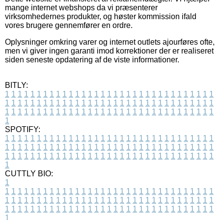
mange internet webshops da vi præsenterer
virksomhedernes produkter, og høster kommission ifald
vores brugere gennemfører en ordre.
Oplysninger omkring varer og internet outlets ajourføres ofte,
men vi giver ingen garanti imod korrektioner der er realiseret
siden seneste opdatering af de viste informationer.
BITLY:
1
1
1
1
1
1
1
1
1
1
1
1
1
1
1
1
1
1
1
1
1
1
1
1
1
1
1
1
1
1
1
1
1
1
1
1
1
1
1
1
1
1
1
1
1
1
1
1
1
1
1
1
1
1
1
1
1
1
1
1
1
1
1
1
1
1
1
1
1
1
1
1
1
1
1
1
1
1
1
1
1
1
1
1
1
1
1
1
1
1
1
1
1
1
1
1
1
1
1
1
SPOTIFY:
1
1
1
1
1
1
1
1
1
1
1
1
1
1
1
1
1
1
1
1
1
1
1
1
1
1
1
1
1
1
1
1
1
1
1
1
1
1
1
1
1
1
1
1
1
1
1
1
1
1
1
1
1
1
1
1
1
1
1
1
1
1
1
1
1
1
1
1
1
1
1
1
1
1
1
1
1
1
1
1
1
1
1
1
1
1
1
1
1
1
1
1
1
1
1
1
1
1
1
1
CUTTLY BIO:
1
1
1
1
1
1
1
1
1
1
1
1
1
1
1
1
1
1
1
1
1
1
1
1
1
1
1
1
1
1
1
1
1
1
1
1
1
1
1
1
1
1
1
1
1
1
1
1
1
1
1
1
1
1
1
1
1
1
1
1
1
1
1
1
1
1
1
1
1
1
1
1
1
1
1
1
1
1
1
1
1
1
1
1
1
1
1
1
1
1
1
1
1
1
1
1
1
1
1
1
1