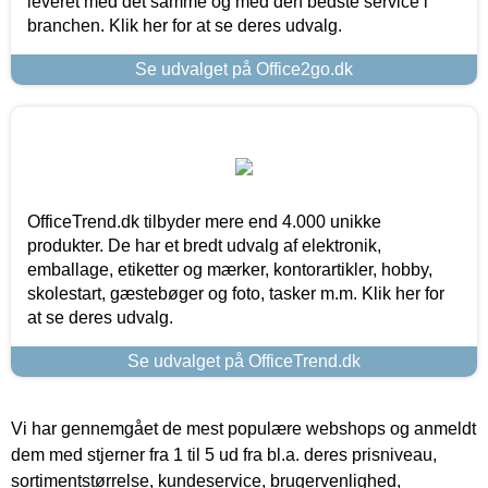
leveret med det samme og med den bedste service i
branchen. Klik her for at se deres udvalg.
Se udvalget på Office2go.dk
OfficeTrend.dk tilbyder mere end 4.000 unikke
produkter. De har et bredt udvalg af elektronik,
emballage, etiketter og mærker, kontorartikler, hobby,
skolestart, gæstebøger og foto, tasker m.m. Klik her for
at se deres udvalg.
Se udvalget på OfficeTrend.dk
Vi har gennemgået de mest populære webshops og anmeldt
dem med stjerner fra 1 til 5 ud fra bl.a. deres prisniveau,
sortimentstørrelse, kundeservice, brugervenlighed,