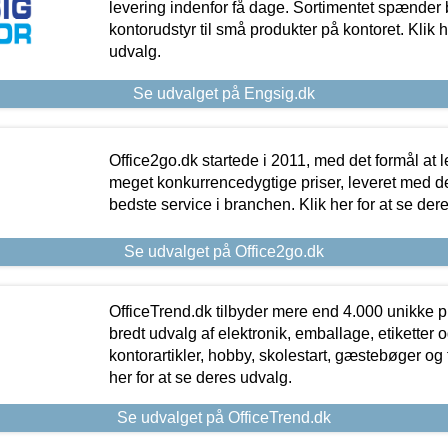
levering indenfor få dage. Sortimentet spænder br
kontorudstyr til små produkter på kontoret. Klik h
udvalg.
Se udvalget på Engsig.dk
Office2go.dk startede i 2011, med det formål at l
meget konkurrencedygtige priser, leveret med
bedste service i branchen. Klik her for at se der
Se udvalget på Office2go.dk
OfficeTrend.dk tilbyder mere end 4.000 unikke p
bredt udvalg af elektronik, emballage, etiketter 
kontorartikler, hobby, skolestart, gæstebøger og 
her for at se deres udvalg.
Se udvalget på OfficeTrend.dk