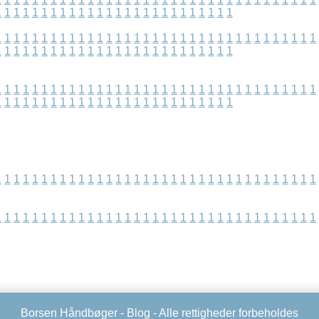
1
1
1
1
1
1
1
1
1
1
1
1
1
1
1
1
1
1
1
1
1
1
1
1
1
1
1
1
1
1
1
1
1
1
1
1
1
1
1
1
1
1
1
1
1
1
1
1
1
1
1
1
1
1
1
1
1
1
1
1
1
1
1
1
1
1
1
1
1
1
1
1
1
1
1
1
1
1
1
1
1
1
1
1
1
1
1
1
1
1
1
1
1
1
1
1
1
1
1
1
1
1
1
1
1
1
1
1
1
1
1
1
1
1
1
1
1
1
1
1
1
1
1
1
1
1
1
1
1
1
1
1
1
1
1
1
1
1
1
1
1
1
1
1
1
1
1
1
1
1
1
1
1
1
1
1
1
1
1
1
1
1
1
1
1
1
1
1
1
1
1
1
1
1
1
1
1
1
1
1
1
1
1
1
1
1
1
1
1
1
1
1
1
1
1
1
1
1
1
1
1
1
1
1
1
1
1
1
1
1
1
1
1
1
1
1
1
1
Borsen Håndbøger -
Blog
- Alle rettigheder forbeholdes