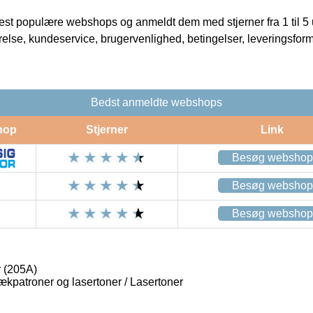
t populære webshops og anmeldt dem med stjerner fra 1 til 5 ud
rrelse, kundeservice, brugervenlighed, betingelser, leveringsfor
Bedst anmeldte webshops
hop
Stjerner
Link
Besøg webshop
Besøg webshop
Besøg webshop
 (205A)
lækpatroner og lasertoner / Lasertoner