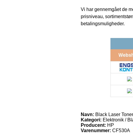
Vi har gennemgået de mes
prisniveau, sortimentstø
betalingsmuligheder.
Webs
Navn:
Black Laser Toner
Kategori:
Elektronik / B
Producent:
HP
Varenummer:
CF530A