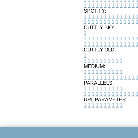
1
1
1
1
1
1
1
1
1
1
1
1
1
SPOTIFY:
1
1
1
1
1
1
1
1
1
1
1
1
1
1
1
1
1
1
1
1
1
1
1
1
1
1
CUTTLY BIO:
1
1
1
1
1
1
1
1
1
1
1
1
1
1
1
1
1
1
1
1
1
1
1
1
1
1
1
CUTTLY OLD:
1
1
1
1
1
1
1
1
1
1
1
MEDIUM:
1
1
1
1
1
1
1
1
1
1
1
1
1
1
1
1
1
1
1
1
1
1
1
PARALLELS:
1
1
1
1
1
1
1
1
1
1
1
1
1
1
1
1
1
1
1
1
1
1
1
URL PARAMETER:
1
1
1
1
1
1
1
1
1
1