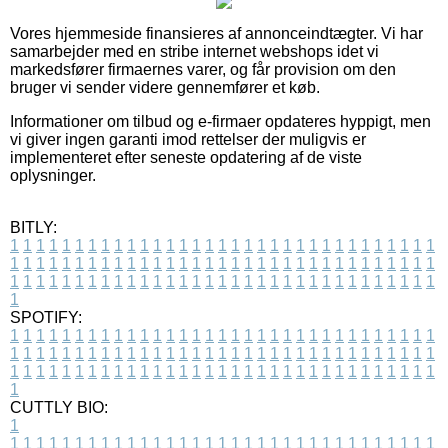
Vores hjemmeside finansieres af annonceindtægter. Vi har
samarbejder med en stribe internet webshops idet vi
markedsfører firmaernes varer, og får provision om den
bruger vi sender videre gennemfører et køb.
Informationer om tilbud og e-firmaer opdateres hyppigt, men
vi giver ingen garanti imod rettelser der muligvis er
implementeret efter seneste opdatering af de viste
oplysninger.
BITLY:
1
1
1
1
1
1
1
1
1
1
1
1
1
1
1
1
1
1
1
1
1
1
1
1
1
1
1
1
1
1
1
1
1
1
1
1
1
1
1
1
1
1
1
1
1
1
1
1
1
1
1
1
1
1
1
1
1
1
1
1
1
1
1
1
1
1
1
1
1
1
1
1
1
1
1
1
1
1
1
1
1
1
1
1
1
1
1
1
1
1
1
1
1
1
1
1
1
1
1
1
SPOTIFY:
1
1
1
1
1
1
1
1
1
1
1
1
1
1
1
1
1
1
1
1
1
1
1
1
1
1
1
1
1
1
1
1
1
1
1
1
1
1
1
1
1
1
1
1
1
1
1
1
1
1
1
1
1
1
1
1
1
1
1
1
1
1
1
1
1
1
1
1
1
1
1
1
1
1
1
1
1
1
1
1
1
1
1
1
1
1
1
1
1
1
1
1
1
1
1
1
1
1
1
1
CUTTLY BIO:
1
1
1
1
1
1
1
1
1
1
1
1
1
1
1
1
1
1
1
1
1
1
1
1
1
1
1
1
1
1
1
1
1
1