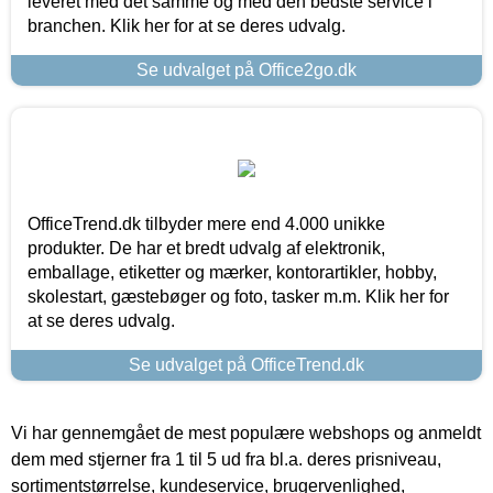
leveret med det samme og med den bedste service i
branchen. Klik her for at se deres udvalg.
Se udvalget på Office2go.dk
OfficeTrend.dk tilbyder mere end 4.000 unikke
produkter. De har et bredt udvalg af elektronik,
emballage, etiketter og mærker, kontorartikler, hobby,
skolestart, gæstebøger og foto, tasker m.m. Klik her for
at se deres udvalg.
Se udvalget på OfficeTrend.dk
Vi har gennemgået de mest populære webshops og anmeldt
dem med stjerner fra 1 til 5 ud fra bl.a. deres prisniveau,
sortimentstørrelse, kundeservice, brugervenlighed,