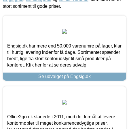
stort sortiment til gode priser.
Engsig.dk har mere end 50.000 varenumre på lager, klar
til hurtig levering indenfor få dage. Sortimentet spænder
bredt, lige fra stort kontorudstyr til små produkter på
kontoret. Klik her for at se deres udvalg.
Se udvalget på Engsig.dk
Office2go.dk startede i 2011, med det formål at levere
kontormøbler til meget konkurrencedygtige priser,