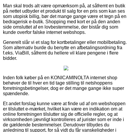
Man skal trods alt være opmærksom på, at såfremt en butik
på nettet udbyder et produkt til salg for en pris som kan ses
som utopisk billig, bør det mange gange være et tegn på en
bedragerisk e-butik. Shopping med kort er på den anden
side omsluttet af en lovbestemmelse, der bistår dig som
kunde overfor falske internet webshops.
Generelt slår vi et slag for kortbetalinger eller mobilbetaling.
Som alternativ burde du benytte en afbetalingsordning fra
f.eks. ViaBill, såfremt du hellere vil klare pengene i flere
bidder.
Inden folk køber på en KONICAMINOLTA internet shop
behøver de til hver en tid tage stilling til netshoppens
forretningsbetingelser, dog er det mange gange ikke super
spændende.
Et andet forslag kunne være at finde ud af om webshoppen
er tilsluttet e-mærket, hvilket kan være en indikation om at
online forretningen tilslutter sig de officielle regler, og at
virksomheden jævnligt kontrolleres af jurister som er inde i
de gældende bestemmelser. Derudover tilbydes du
anledning til support, for så vidt du får vanskeligheder i