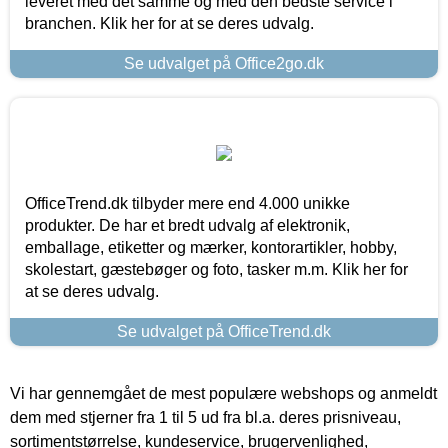
leveret med det samme og med den bedste service i
branchen. Klik her for at se deres udvalg.
Se udvalget på Office2go.dk
OfficeTrend.dk tilbyder mere end 4.000 unikke
produkter. De har et bredt udvalg af elektronik,
emballage, etiketter og mærker, kontorartikler, hobby,
skolestart, gæstebøger og foto, tasker m.m. Klik her for
at se deres udvalg.
Se udvalget på OfficeTrend.dk
Vi har gennemgået de mest populære webshops og anmeldt
dem med stjerner fra 1 til 5 ud fra bl.a. deres prisniveau,
sortimentstørrelse, kundeservice, brugervenlighed,