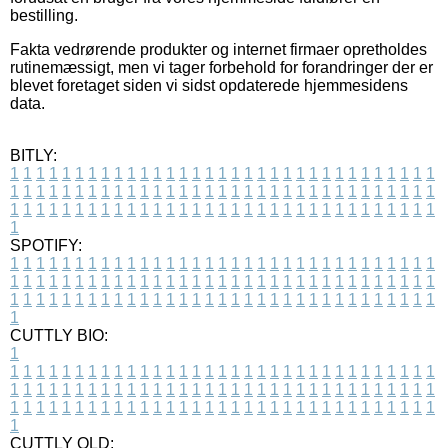
bestilling.
Fakta vedrørende produkter og internet firmaer opretholdes
rutinemæssigt, men vi tager forbehold for forandringer der er
blevet foretaget siden vi sidst opdaterede hjemmesidens
data.
BITLY:
1
1
1
1
1
1
1
1
1
1
1
1
1
1
1
1
1
1
1
1
1
1
1
1
1
1
1
1
1
1
1
1
1
1
1
1
1
1
1
1
1
1
1
1
1
1
1
1
1
1
1
1
1
1
1
1
1
1
1
1
1
1
1
1
1
1
1
1
1
1
1
1
1
1
1
1
1
1
1
1
1
1
1
1
1
1
1
1
1
1
1
1
1
1
1
1
1
1
1
1
SPOTIFY:
1
1
1
1
1
1
1
1
1
1
1
1
1
1
1
1
1
1
1
1
1
1
1
1
1
1
1
1
1
1
1
1
1
1
1
1
1
1
1
1
1
1
1
1
1
1
1
1
1
1
1
1
1
1
1
1
1
1
1
1
1
1
1
1
1
1
1
1
1
1
1
1
1
1
1
1
1
1
1
1
1
1
1
1
1
1
1
1
1
1
1
1
1
1
1
1
1
1
1
1
CUTTLY BIO:
1
1
1
1
1
1
1
1
1
1
1
1
1
1
1
1
1
1
1
1
1
1
1
1
1
1
1
1
1
1
1
1
1
1
1
1
1
1
1
1
1
1
1
1
1
1
1
1
1
1
1
1
1
1
1
1
1
1
1
1
1
1
1
1
1
1
1
1
1
1
1
1
1
1
1
1
1
1
1
1
1
1
1
1
1
1
1
1
1
1
1
1
1
1
1
1
1
1
1
1
1
CUTTLY OLD: