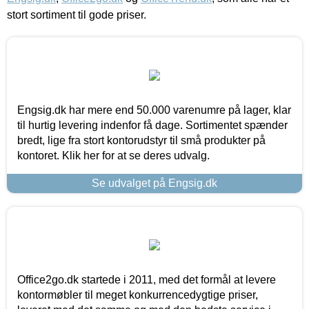
stort sortiment til gode priser.
Engsig.dk har mere end 50.000 varenumre på lager, klar
til hurtig levering indenfor få dage. Sortimentet spænder
bredt, lige fra stort kontorudstyr til små produkter på
kontoret. Klik her for at se deres udvalg.
Se udvalget på Engsig.dk
Office2go.dk startede i 2011, med det formål at levere
kontormøbler til meget konkurrencedygtige priser,