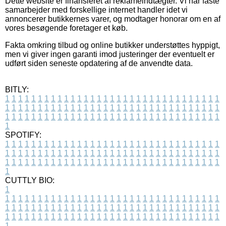
Dette website er finansieret af reklameindtægter. Vi har faste
samarbejder med forskellige internet handler idet vi
annoncerer butikkernes varer, og modtager honorar om en af
vores besøgende foretager et køb.
Fakta omkring tilbud og online butikker understøttes hyppigt,
men vi giver ingen garanti imod justeringer der eventuelt er
udført siden seneste opdatering af de anvendte data.
BITLY:
1
1
1
1
1
1
1
1
1
1
1
1
1
1
1
1
1
1
1
1
1
1
1
1
1
1
1
1
1
1
1
1
1
1
1
1
1
1
1
1
1
1
1
1
1
1
1
1
1
1
1
1
1
1
1
1
1
1
1
1
1
1
1
1
1
1
1
1
1
1
1
1
1
1
1
1
1
1
1
1
1
1
1
1
1
1
1
1
1
1
1
1
1
1
1
1
1
1
1
1
SPOTIFY:
1
1
1
1
1
1
1
1
1
1
1
1
1
1
1
1
1
1
1
1
1
1
1
1
1
1
1
1
1
1
1
1
1
1
1
1
1
1
1
1
1
1
1
1
1
1
1
1
1
1
1
1
1
1
1
1
1
1
1
1
1
1
1
1
1
1
1
1
1
1
1
1
1
1
1
1
1
1
1
1
1
1
1
1
1
1
1
1
1
1
1
1
1
1
1
1
1
1
1
1
CUTTLY BIO:
1
1
1
1
1
1
1
1
1
1
1
1
1
1
1
1
1
1
1
1
1
1
1
1
1
1
1
1
1
1
1
1
1
1
1
1
1
1
1
1
1
1
1
1
1
1
1
1
1
1
1
1
1
1
1
1
1
1
1
1
1
1
1
1
1
1
1
1
1
1
1
1
1
1
1
1
1
1
1
1
1
1
1
1
1
1
1
1
1
1
1
1
1
1
1
1
1
1
1
1
1