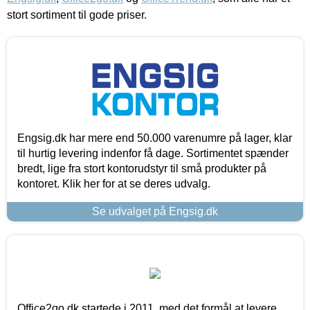
stort sortiment til gode priser.
Engsig.dk har mere end 50.000 varenumre på lager, klar
til hurtig levering indenfor få dage. Sortimentet spænder
bredt, lige fra stort kontorudstyr til små produkter på
kontoret. Klik her for at se deres udvalg.
Se udvalget på Engsig.dk
Office2go.dk startede i 2011, med det formål at levere