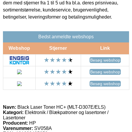
dem med stjerner fra 1 til 5 ud fra bl.a. deres prisniveau,
sortimentstørrelse, kundeservice, brugervenlighed,
betingelser, leveringsformer og betalingsmuligheder.
Bedst anmeldte webshops
Webshop
Stjerner
Link
Besøg webshop
Besøg webshop
Besøg webshop
Navn:
Black Laser Toner HC+ (MLT-D307E/ELS)
Kategori:
Elektronik / Blækpatroner og lasertoner /
Lasertoner
Producent:
HP
Varenummer:
SV058A