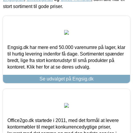
stort sortiment til gode priser.
Engsig.dk har mere end 50.000 varenumre på lager, klar
til hurtig levering indenfor få dage. Sortimentet spænder
bredt, lige fra stort kontorudstyr til små produkter på
kontoret. Klik her for at se deres udvalg.
Se udvalget på Engsig.dk
Office2go.dk startede i 2011, med det formål at levere
kontormøbler til meget konkurrencedygtige priser,