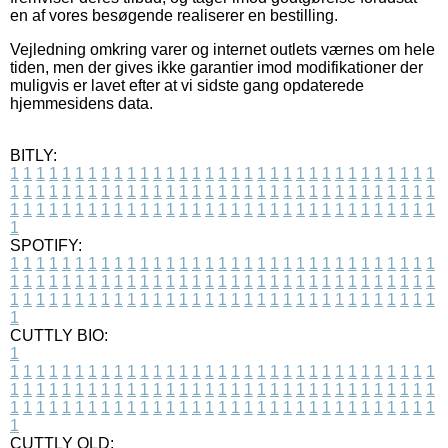
en af vores besøgende realiserer en bestilling.
Vejledning omkring varer og internet outlets værnes om hele
tiden, men der gives ikke garantier imod modifikationer der
muligvis er lavet efter at vi sidste gang opdaterede
hjemmesidens data.
BITLY:
1
1
1
1
1
1
1
1
1
1
1
1
1
1
1
1
1
1
1
1
1
1
1
1
1
1
1
1
1
1
1
1
1
1
1
1
1
1
1
1
1
1
1
1
1
1
1
1
1
1
1
1
1
1
1
1
1
1
1
1
1
1
1
1
1
1
1
1
1
1
1
1
1
1
1
1
1
1
1
1
1
1
1
1
1
1
1
1
1
1
1
1
1
1
1
1
1
1
1
1
SPOTIFY:
1
1
1
1
1
1
1
1
1
1
1
1
1
1
1
1
1
1
1
1
1
1
1
1
1
1
1
1
1
1
1
1
1
1
1
1
1
1
1
1
1
1
1
1
1
1
1
1
1
1
1
1
1
1
1
1
1
1
1
1
1
1
1
1
1
1
1
1
1
1
1
1
1
1
1
1
1
1
1
1
1
1
1
1
1
1
1
1
1
1
1
1
1
1
1
1
1
1
1
1
CUTTLY BIO:
1
1
1
1
1
1
1
1
1
1
1
1
1
1
1
1
1
1
1
1
1
1
1
1
1
1
1
1
1
1
1
1
1
1
1
1
1
1
1
1
1
1
1
1
1
1
1
1
1
1
1
1
1
1
1
1
1
1
1
1
1
1
1
1
1
1
1
1
1
1
1
1
1
1
1
1
1
1
1
1
1
1
1
1
1
1
1
1
1
1
1
1
1
1
1
1
1
1
1
1
1
CUTTLY OLD: