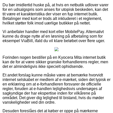
Du bør imidlertid huske på, at hvis en netbutik udlover varer
for en udsalgspris som anses for utopisk beskeden, kan det
tit være et karakteristika der viser en fup internet butik.
Betalinger med kort er trods alt inkluderet i et reglement,
hvilket støtter folk imod uærlige butikker på nettet.
Vi anbefaler handler med kort eller MobilePay. Alternativt
kunne du drage nytte af en løsning på afbetaling som for
eksempel ViaBill, ifald du vil klare beløbet over flere uger.
Forinden nogen bestiller på en Kyocera Mita internet butik
kan de for at være sikker granske forhandlerens regler, men
det er almindeligvis ikke specielt ophidsende.
Et andet forslag kunne måske være at bemærke hvorvidt
internet selskabet er medlem af e-mærket, siden det typisk er
en erklæring om at e-forhandleren forsvarer de officielle
regler, foruden at e-handlen lejlighedsvis undersøges af
sagkyndige der har ekspertise inden for vilkårene på
området. Det giver dig lejlighed til bistand, hvis du møder
vanskeligheder ved din ordre.
Desuden foreslåes det at køber er oppe på mærkerne