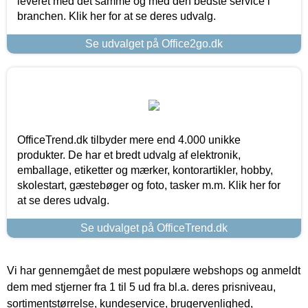
leveret med det samme og med den bedste service i
branchen. Klik her for at se deres udvalg.
Se udvalget på Office2go.dk
OfficeTrend.dk tilbyder mere end 4.000 unikke
produkter. De har et bredt udvalg af elektronik,
emballage, etiketter og mærker, kontorartikler, hobby,
skolestart, gæstebøger og foto, tasker m.m. Klik her for
at se deres udvalg.
Se udvalget på OfficeTrend.dk
Vi har gennemgået de mest populære webshops og anmeldt
dem med stjerner fra 1 til 5 ud fra bl.a. deres prisniveau,
sortimentstørrelse, kundeservice, brugervenlighed,