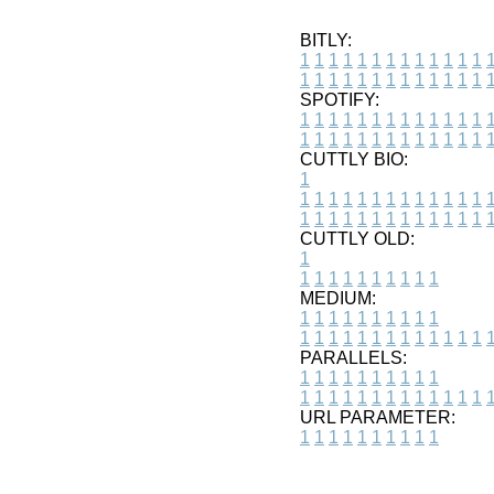
BITLY:
1
1
1
1
1
1
1
1
1
1
1
1
1
1
1
1
1
1
1
1
1
1
1
1
1
1
SPOTIFY:
1
1
1
1
1
1
1
1
1
1
1
1
1
1
1
1
1
1
1
1
1
1
1
1
1
1
CUTTLY BIO:
1
1
1
1
1
1
1
1
1
1
1
1
1
1
1
1
1
1
1
1
1
1
1
1
1
1
1
CUTTLY OLD:
1
1
1
1
1
1
1
1
1
1
1
MEDIUM:
1
1
1
1
1
1
1
1
1
1
1
1
1
1
1
1
1
1
1
1
1
1
1
PARALLELS:
1
1
1
1
1
1
1
1
1
1
1
1
1
1
1
1
1
1
1
1
1
1
1
URL PARAMETER:
1
1
1
1
1
1
1
1
1
1