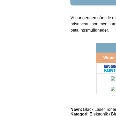
Vi har gennemgået de mes
prisniveau, sortimentstø
betalingsmuligheder.
Webs
Navn:
Black Laser Tone
Kategori:
Elektronik / B