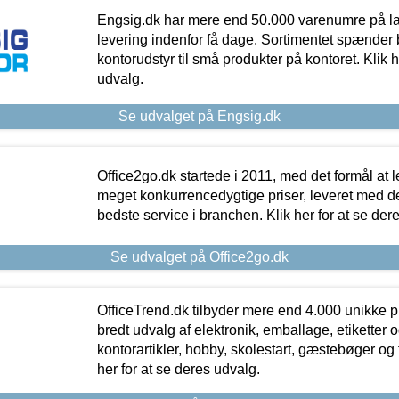
Engsig.dk har mere end 50.000 varenumre på lager
levering indenfor få dage. Sortimentet spænder br
kontorudstyr til små produkter på kontoret. Klik h
udvalg.
Se udvalget på Engsig.dk
Office2go.dk startede i 2011, med det formål at l
meget konkurrencedygtige priser, leveret med
bedste service i branchen. Klik her for at se der
Se udvalget på Office2go.dk
OfficeTrend.dk tilbyder mere end 4.000 unikke p
bredt udvalg af elektronik, emballage, etiketter 
kontorartikler, hobby, skolestart, gæstebøger og 
her for at se deres udvalg.