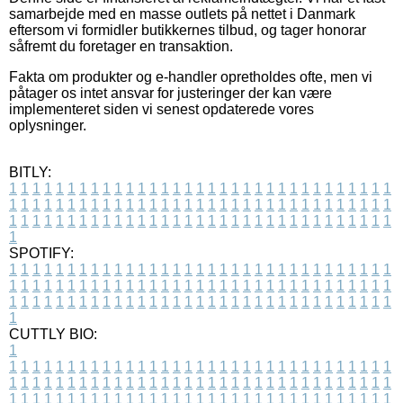
samarbejde med en masse outlets på nettet i Danmark
eftersom vi formidler butikkernes tilbud, og tager honorar
såfremt du foretager en transaktion.
Fakta om produkter og e-handler opretholdes ofte, men vi
påtager os intet ansvar for justeringer der kan være
implementeret siden vi senest opdaterede vores
oplysninger.
BITLY:
1
1
1
1
1
1
1
1
1
1
1
1
1
1
1
1
1
1
1
1
1
1
1
1
1
1
1
1
1
1
1
1
1
1
1
1
1
1
1
1
1
1
1
1
1
1
1
1
1
1
1
1
1
1
1
1
1
1
1
1
1
1
1
1
1
1
1
1
1
1
1
1
1
1
1
1
1
1
1
1
1
1
1
1
1
1
1
1
1
1
1
1
1
1
1
1
1
1
1
1
SPOTIFY:
1
1
1
1
1
1
1
1
1
1
1
1
1
1
1
1
1
1
1
1
1
1
1
1
1
1
1
1
1
1
1
1
1
1
1
1
1
1
1
1
1
1
1
1
1
1
1
1
1
1
1
1
1
1
1
1
1
1
1
1
1
1
1
1
1
1
1
1
1
1
1
1
1
1
1
1
1
1
1
1
1
1
1
1
1
1
1
1
1
1
1
1
1
1
1
1
1
1
1
1
CUTTLY BIO:
1
1
1
1
1
1
1
1
1
1
1
1
1
1
1
1
1
1
1
1
1
1
1
1
1
1
1
1
1
1
1
1
1
1
1
1
1
1
1
1
1
1
1
1
1
1
1
1
1
1
1
1
1
1
1
1
1
1
1
1
1
1
1
1
1
1
1
1
1
1
1
1
1
1
1
1
1
1
1
1
1
1
1
1
1
1
1
1
1
1
1
1
1
1
1
1
1
1
1
1