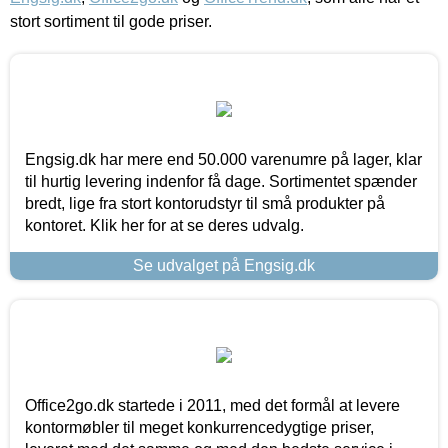
stort sortiment til gode priser.
Engsig.dk har mere end 50.000 varenumre på lager, klar
til hurtig levering indenfor få dage. Sortimentet spænder
bredt, lige fra stort kontorudstyr til små produkter på
kontoret. Klik her for at se deres udvalg.
Se udvalget på Engsig.dk
Office2go.dk startede i 2011, med det formål at levere
kontormøbler til meget konkurrencedygtige priser,