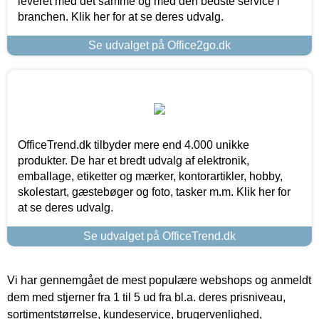
leveret med det samme og med den bedste service i
branchen. Klik her for at se deres udvalg.
Se udvalget på Office2go.dk
OfficeTrend.dk tilbyder mere end 4.000 unikke
produkter. De har et bredt udvalg af elektronik,
emballage, etiketter og mærker, kontorartikler, hobby,
skolestart, gæstebøger og foto, tasker m.m. Klik her for
at se deres udvalg.
Se udvalget på OfficeTrend.dk
Vi har gennemgået de mest populære webshops og anmeldt
dem med stjerner fra 1 til 5 ud fra bl.a. deres prisniveau,
sortimentstørrelse, kundeservice, brugervenlighed,