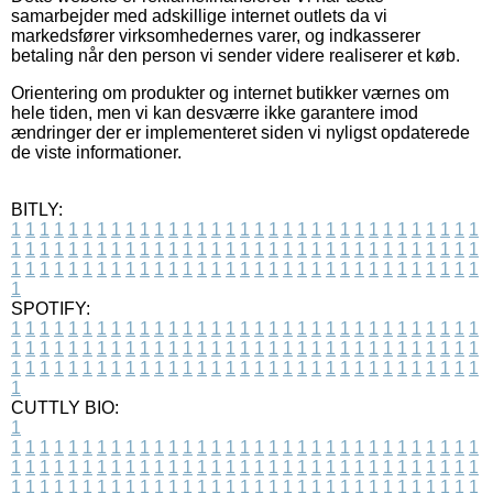
samarbejder med adskillige internet outlets da vi
markedsfører virksomhedernes varer, og indkasserer
betaling når den person vi sender videre realiserer et køb.
Orientering om produkter og internet butikker værnes om
hele tiden, men vi kan desværre ikke garantere imod
ændringer der er implementeret siden vi nyligst opdaterede
de viste informationer.
BITLY:
1
1
1
1
1
1
1
1
1
1
1
1
1
1
1
1
1
1
1
1
1
1
1
1
1
1
1
1
1
1
1
1
1
1
1
1
1
1
1
1
1
1
1
1
1
1
1
1
1
1
1
1
1
1
1
1
1
1
1
1
1
1
1
1
1
1
1
1
1
1
1
1
1
1
1
1
1
1
1
1
1
1
1
1
1
1
1
1
1
1
1
1
1
1
1
1
1
1
1
1
SPOTIFY:
1
1
1
1
1
1
1
1
1
1
1
1
1
1
1
1
1
1
1
1
1
1
1
1
1
1
1
1
1
1
1
1
1
1
1
1
1
1
1
1
1
1
1
1
1
1
1
1
1
1
1
1
1
1
1
1
1
1
1
1
1
1
1
1
1
1
1
1
1
1
1
1
1
1
1
1
1
1
1
1
1
1
1
1
1
1
1
1
1
1
1
1
1
1
1
1
1
1
1
1
CUTTLY BIO:
1
1
1
1
1
1
1
1
1
1
1
1
1
1
1
1
1
1
1
1
1
1
1
1
1
1
1
1
1
1
1
1
1
1
1
1
1
1
1
1
1
1
1
1
1
1
1
1
1
1
1
1
1
1
1
1
1
1
1
1
1
1
1
1
1
1
1
1
1
1
1
1
1
1
1
1
1
1
1
1
1
1
1
1
1
1
1
1
1
1
1
1
1
1
1
1
1
1
1
1