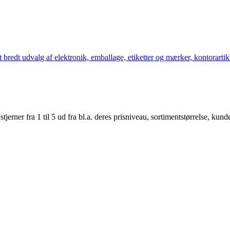
bredt udvalg af elektronik, emballage, etiketter og mærker, kontorartikl
er fra 1 til 5 ud fra bl.a. deres prisniveau, sortimentstørrelse, kunde