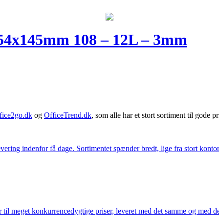
254x145mm 108 – 12L – 3mm
fice2go.dk
og
OfficeTrend.dk
, som alle har et stort sortiment til gode pr
ering indenfor få dage. Sortimentet spænder bredt, lige fra stort kontor
 til meget konkurrencedygtige priser, leveret med det samme og med den