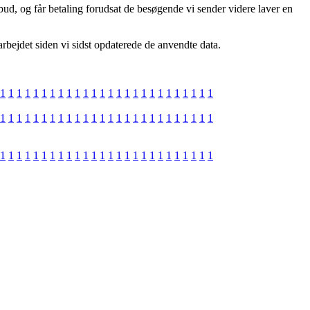
ud, og får betaling forudsat de besøgende vi sender videre laver en
arbejdet siden vi sidst opdaterede de anvendte data.
1
1
1
1
1
1
1
1
1
1
1
1
1
1
1
1
1
1
1
1
1
1
1
1
1
1
1
1
1
1
1
1
1
1
1
1
1
1
1
1
1
1
1
1
1
1
1
1
1
1
1
1
1
1
1
1
1
1
1
1
1
1
1
1
1
1
1
1
1
1
1
1
1
1
1
1
1
1