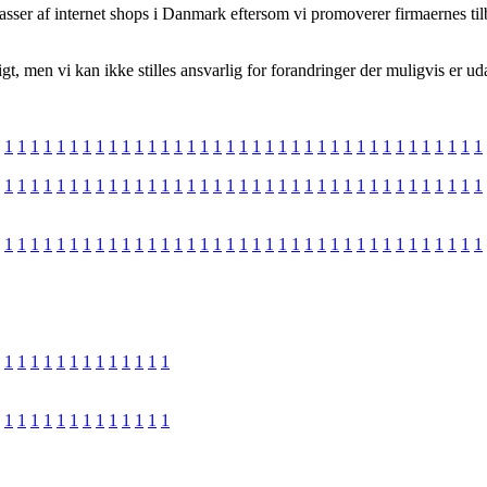
ser af internet shops i Danmark eftersom vi promoverer firmaernes tilb
gt, men vi kan ikke stilles ansvarlig for forandringer der muligvis er ud
1
1
1
1
1
1
1
1
1
1
1
1
1
1
1
1
1
1
1
1
1
1
1
1
1
1
1
1
1
1
1
1
1
1
1
1
1
1
1
1
1
1
1
1
1
1
1
1
1
1
1
1
1
1
1
1
1
1
1
1
1
1
1
1
1
1
1
1
1
1
1
1
1
1
1
1
1
1
1
1
1
1
1
1
1
1
1
1
1
1
1
1
1
1
1
1
1
1
1
1
1
1
1
1
1
1
1
1
1
1
1
1
1
1
1
1
1
1
1
1
1
1
1
1
1
1
1
1
1
1
1
1
1
1
1
1
1