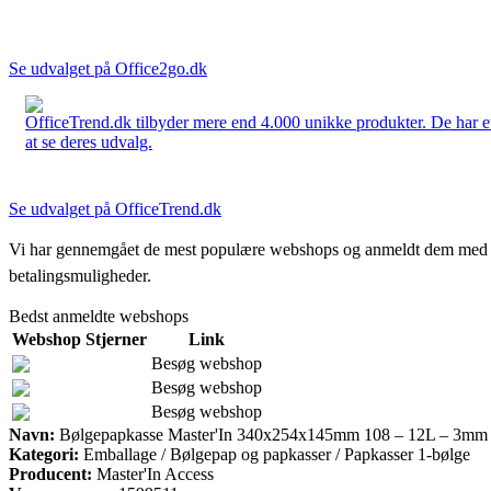
Se udvalget på Office2go.dk
OfficeTrend.dk tilbyder mere end 4.000 unikke produkter. De har et 
at se deres udvalg.
Se udvalget på OfficeTrend.dk
Vi har gennemgået de mest populære webshops og anmeldt dem med stjern
betalingsmuligheder.
Bedst anmeldte webshops
Webshop
Stjerner
Link
Besøg webshop
Besøg webshop
Besøg webshop
Navn:
Bølgepapkasse Master'In 340x254x145mm 108 – 12L – 3mm
Kategori:
Emballage / Bølgepap og papkasser / Papkasser 1-bølge
Producent:
Master'In Access