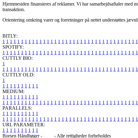
Hjemmesiden finansieres af reklamer. Vi har samarbejdsaftaler med mas
transaktion.
Orientering omkring varer og forretninger på nettet understøttes jævnli
BITLY:
1
1
1
1
1
1
1
1
1
1
1
1
1
1
1
1
1
1
1
1
1
1
1
1
1
1
1
1
1
1
1
1
1
1
1
1
1
SPOTIFY:
1
1
1
1
1
1
1
1
1
1
1
1
1
1
1
1
1
1
1
1
1
1
1
1
1
1
1
1
1
1
1
1
1
1
1
1
1
CUTTLY BIO:
1
1
1
1
1
1
1
1
1
1
1
1
1
1
1
1
1
1
1
1
1
1
1
1
1
1
1
1
1
1
1
1
1
1
1
1
1
1
CUTTLY OLD:
1
1
1
1
1
1
1
1
1
1
1
MEDIUM:
1
1
1
1
1
1
1
1
1
1
1
1
1
1
1
1
1
1
1
1
1
1
1
1
1
1
1
1
1
1
1
1
1
1
1
1
1
1
1
1
1
1
1
1
1
1
1
PARALLELS:
1
1
1
1
1
1
1
1
1
1
1
1
1
1
1
1
1
1
1
1
1
1
1
1
1
1
1
1
1
1
1
1
1
1
1
1
1
1
1
1
1
1
1
1
1
1
1
URL PARAMETER:
1
1
1
1
1
1
1
1
1
1
Borsen Håndbøger -
Blog
- Alle rettigheder forbeholdes