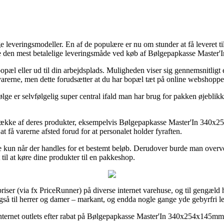
e leveringsmodeller. En af de populære er nu om stunder at få leveret ti
mere den mest betalelige leveringsmåde ved køb af Bølgepapkasse Mas
e bopæl eller ud til din arbejdsplads. Muligheden viser sig gennemsnit
e varerne, men dette forudsætter at du har bopæl tæt på online webshoppe
 er selvfølgelig super central ifald man har brug for pakken øjeblikkeli
 række af deres produkter, eksempelvis Bølgepapkasse Master'In 340x
at få varerne afsted forud for at personalet holder fyraften.
te kun når der handles for et bestemt beløb. Derudover burde man over
 til at køre dine produkter til en pakkeshop.
iser (via fx PriceRunner) på diverse internet varehuse, og til gengæld
 også til herrer og damer – markant, og endda nogle gange yde gebyrfri l
 internet outlets efter rabat på Bølgepapkasse Master'In 340x254x145mm