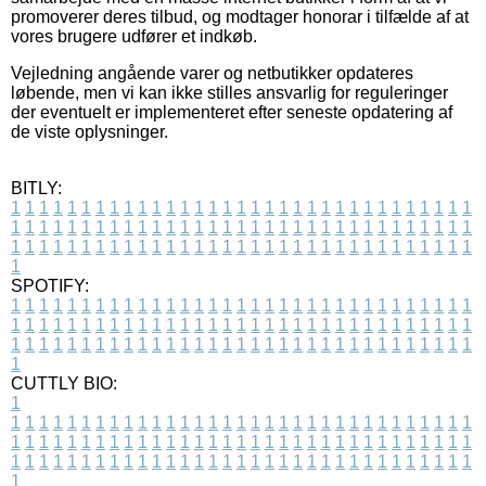
promoverer deres tilbud, og modtager honorar i tilfælde af at
vores brugere udfører et indkøb.
Vejledning angående varer og netbutikker opdateres
løbende, men vi kan ikke stilles ansvarlig for reguleringer
der eventuelt er implementeret efter seneste opdatering af
de viste oplysninger.
BITLY:
1
1
1
1
1
1
1
1
1
1
1
1
1
1
1
1
1
1
1
1
1
1
1
1
1
1
1
1
1
1
1
1
1
1
1
1
1
1
1
1
1
1
1
1
1
1
1
1
1
1
1
1
1
1
1
1
1
1
1
1
1
1
1
1
1
1
1
1
1
1
1
1
1
1
1
1
1
1
1
1
1
1
1
1
1
1
1
1
1
1
1
1
1
1
1
1
1
1
1
1
SPOTIFY:
1
1
1
1
1
1
1
1
1
1
1
1
1
1
1
1
1
1
1
1
1
1
1
1
1
1
1
1
1
1
1
1
1
1
1
1
1
1
1
1
1
1
1
1
1
1
1
1
1
1
1
1
1
1
1
1
1
1
1
1
1
1
1
1
1
1
1
1
1
1
1
1
1
1
1
1
1
1
1
1
1
1
1
1
1
1
1
1
1
1
1
1
1
1
1
1
1
1
1
1
CUTTLY BIO:
1
1
1
1
1
1
1
1
1
1
1
1
1
1
1
1
1
1
1
1
1
1
1
1
1
1
1
1
1
1
1
1
1
1
1
1
1
1
1
1
1
1
1
1
1
1
1
1
1
1
1
1
1
1
1
1
1
1
1
1
1
1
1
1
1
1
1
1
1
1
1
1
1
1
1
1
1
1
1
1
1
1
1
1
1
1
1
1
1
1
1
1
1
1
1
1
1
1
1
1
1