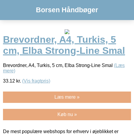
Borsen Håndbøger
Brevordner, A4, Turkis, 5
cm, Elba Strong-Line Smal
Brevordner, A4, Turkis, 5 cm, Elba Strong-Line Smal
(Læs
mere)
33.12
kr.
(Vis fragtpris)
Læs mere »
Køb nu »
De mest populære webshops for erhverv i øjeblikket er