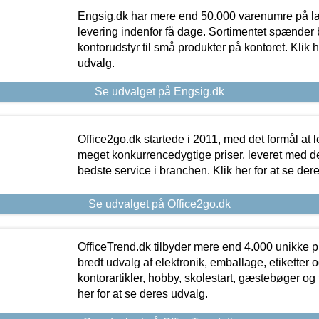
Engsig.dk har mere end 50.000 varenumre på lager
levering indenfor få dage. Sortimentet spænder br
kontorudstyr til små produkter på kontoret. Klik h
udvalg.
Se udvalget på Engsig.dk
Office2go.dk startede i 2011, med det formål at l
meget konkurrencedygtige priser, leveret med
bedste service i branchen. Klik her for at se der
Se udvalget på Office2go.dk
OfficeTrend.dk tilbyder mere end 4.000 unikke p
bredt udvalg af elektronik, emballage, etiketter 
kontorartikler, hobby, skolestart, gæstebøger og 
her for at se deres udvalg.