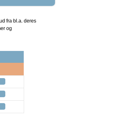
 fra bl.a. deres
mer og