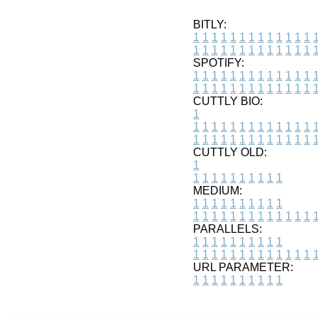
BITLY:
1
1
1
1
1
1
1
1
1
1
1
1
1
1
1
1
1
1
1
1
1
1
1
1
1
1
SPOTIFY:
1
1
1
1
1
1
1
1
1
1
1
1
1
1
1
1
1
1
1
1
1
1
1
1
1
1
CUTTLY BIO:
1
1
1
1
1
1
1
1
1
1
1
1
1
1
1
1
1
1
1
1
1
1
1
1
1
1
1
CUTTLY OLD:
1
1
1
1
1
1
1
1
1
1
1
MEDIUM:
1
1
1
1
1
1
1
1
1
1
1
1
1
1
1
1
1
1
1
1
1
1
1
PARALLELS:
1
1
1
1
1
1
1
1
1
1
1
1
1
1
1
1
1
1
1
1
1
1
1
URL PARAMETER:
1
1
1
1
1
1
1
1
1
1