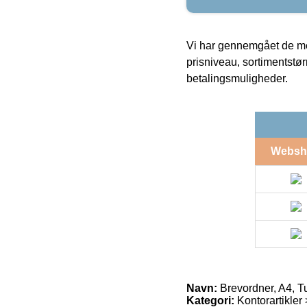
Vi har gennemgået de mes
prisniveau, sortimentstø
betalingsmuligheder.
Websh
Navn:
Brevordner, A4, Tu
Kategori:
Kontorartikler