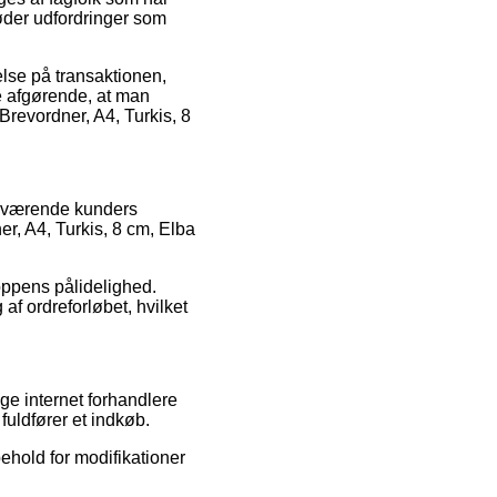
møder udfordringer som
else på transaktionen,
e afgørende, at man
Brevordner, A4, Turkis, 8
enværende kunders
er, A4, Turkis, 8 cm, Elba
hoppens pålidelighed.
af ordreforløbet, hvilket
ge internet forhandlere
fuldfører et indkøb.
ehold for modifikationer