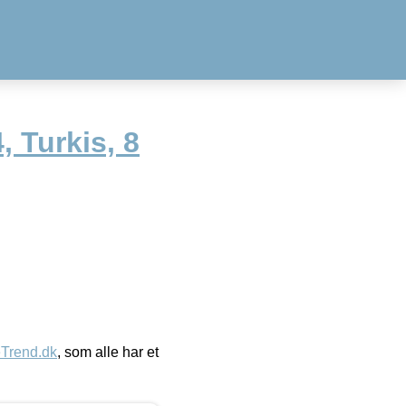
, Turkis, 8
eTrend.dk
, som alle har et