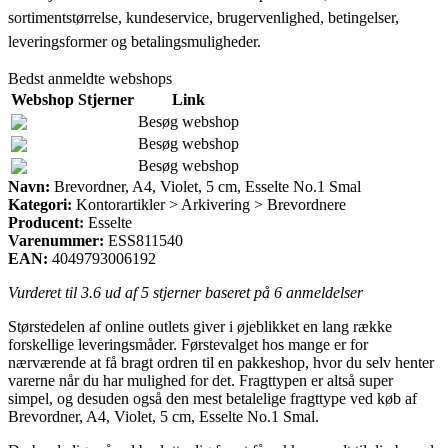
sortimentstørrelse, kundeservice, brugervenlighed, betingelser,
leveringsformer og betalingsmuligheder.
Bedst anmeldte webshops
Webshop
Stjerner
Link
Besøg webshop
Besøg webshop
Besøg webshop
Navn:
Brevordner, A4, Violet, 5 cm, Esselte No.1 Smal
Kategori:
Kontorartikler > Arkivering > Brevordnere
Producent:
Esselte
Varenummer:
ESS811540
EAN:
4049793006192
Vurderet til
3.6
ud af 5 stjerner baseret på
6
anmeldelser
Størstedelen af online outlets giver i øjeblikket en lang række
forskellige leveringsmåder. Førstevalget hos mange er for
nærværende at få bragt ordren til en pakkeshop, hvor du selv henter
varerne når du har mulighed for det. Fragttypen er altså super
simpel, og desuden også den mest betalelige fragttype ved køb af
Brevordner, A4, Violet, 5 cm, Esselte No.1 Smal.