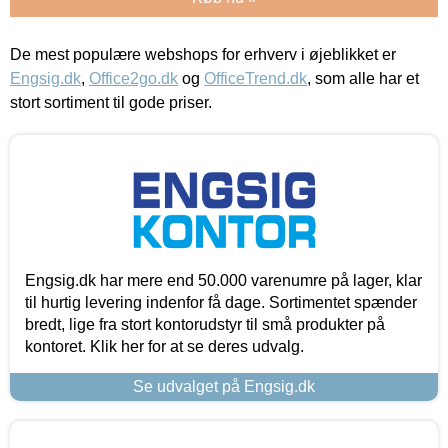
De mest populære webshops for erhverv i øjeblikket er
Engsig.dk
,
Office2go.dk
og
OfficeTrend.dk
, som alle har et
stort sortiment til gode priser.
Engsig.dk har mere end 50.000 varenumre på lager, klar
til hurtig levering indenfor få dage. Sortimentet spænder
bredt, lige fra stort kontorudstyr til små produkter på
kontoret. Klik her for at se deres udvalg.
Se udvalget på Engsig.dk