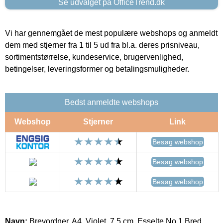
Se udvalget på OfficeTrend.dk
Vi har gennemgået de mest populære webshops og anmeldt
dem med stjerner fra 1 til 5 ud fra bl.a. deres prisniveau,
sortimentstørrelse, kundeservice, brugervenlighed,
betingelser, leveringsformer og betalingsmuligheder.
Bedst anmeldte webshops
Webshop
Stjerner
Link
Besøg webshop
Besøg webshop
Besøg webshop
Navn:
Brevordner, A4, Violet, 7.5 cm, Esselte No.1 Bred