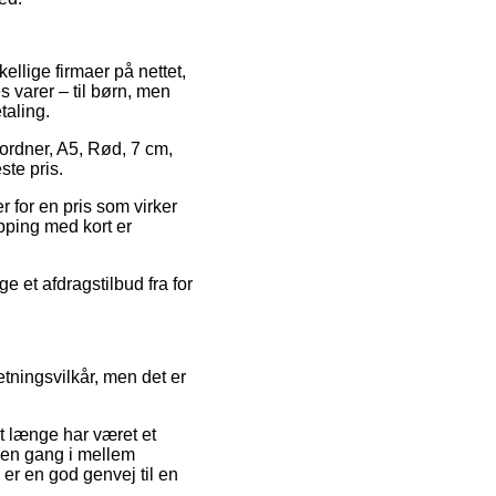
ellige firmaer på nettet,
s varer – til børn, men
taling.
ordner, A5, Rød, 7 cm,
ste pris.
 for en pris som virker
pping med kort er
e et afdragstilbud fra for
tningsvilkår, men det er
t længe har været et
 en gang i mellem
er en god genvej til en