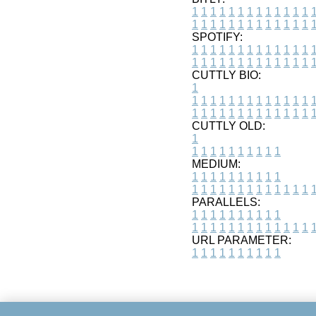
1
1
1
1
1
1
1
1
1
1
1
1
1
1
1
1
1
1
1
1
1
1
1
1
1
1
SPOTIFY:
1
1
1
1
1
1
1
1
1
1
1
1
1
1
1
1
1
1
1
1
1
1
1
1
1
1
CUTTLY BIO:
1
1
1
1
1
1
1
1
1
1
1
1
1
1
1
1
1
1
1
1
1
1
1
1
1
1
1
CUTTLY OLD:
1
1
1
1
1
1
1
1
1
1
1
MEDIUM:
1
1
1
1
1
1
1
1
1
1
1
1
1
1
1
1
1
1
1
1
1
1
1
PARALLELS:
1
1
1
1
1
1
1
1
1
1
1
1
1
1
1
1
1
1
1
1
1
1
1
URL PARAMETER:
1
1
1
1
1
1
1
1
1
1