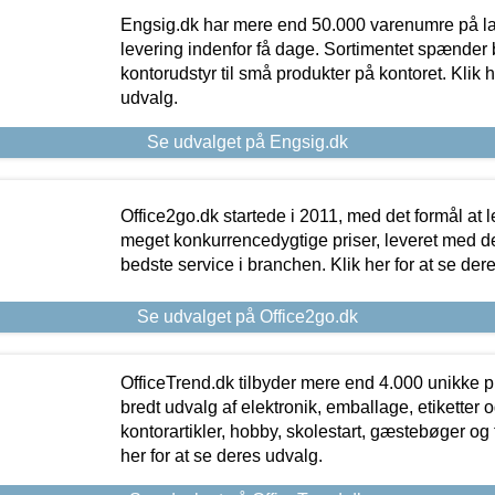
Engsig.dk har mere end 50.000 varenumre på lager
levering indenfor få dage. Sortimentet spænder br
kontorudstyr til små produkter på kontoret. Klik h
udvalg.
Se udvalget på Engsig.dk
Office2go.dk startede i 2011, med det formål at l
meget konkurrencedygtige priser, leveret med
bedste service i branchen. Klik her for at se der
Se udvalget på Office2go.dk
OfficeTrend.dk tilbyder mere end 4.000 unikke p
bredt udvalg af elektronik, emballage, etiketter 
kontorartikler, hobby, skolestart, gæstebøger og 
her for at se deres udvalg.