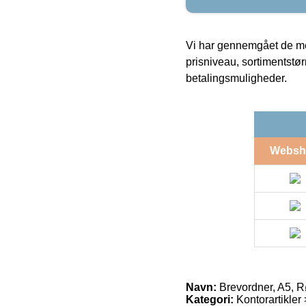
Vi har gennemgået de mes
prisniveau, sortimentstø
betalingsmuligheder.
Websh
Navn:
Brevordner, A5, R
Kategori:
Kontorartikler