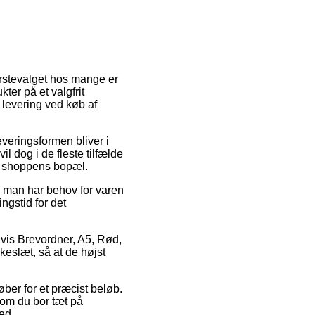
ørstevalget hos mange er
kter på et valgfrit
 levering ved køb af
everingsformen bliver i
l dog i de fleste tilfælde
ine shoppens bopæl.
d man har behov for varen
ngstid for det
lvis Brevordner, A5, Rød,
keslæt, så at de højst
øber for et præcist beløb.
 om du bor tæt på
ted.