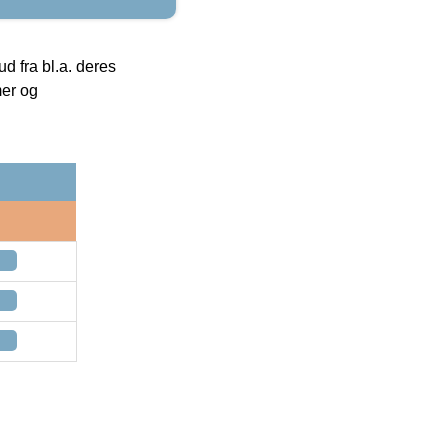
 fra bl.a. deres
mer og