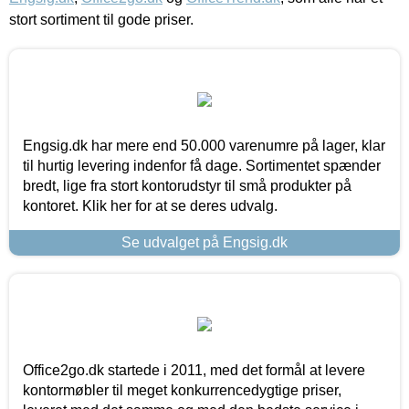
stort sortiment til gode priser.
Engsig.dk har mere end 50.000 varenumre på lager, klar
til hurtig levering indenfor få dage. Sortimentet spænder
bredt, lige fra stort kontorudstyr til små produkter på
kontoret. Klik her for at se deres udvalg.
Se udvalget på Engsig.dk
Office2go.dk startede i 2011, med det formål at levere
kontormøbler til meget konkurrencedygtige priser,