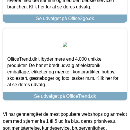
leveret med det samme og med den bedste service i
branchen. Klik her for at se deres udvalg.
Se udvalget på Office2go.dk
OfficeTrend.dk tilbyder mere end 4.000 unikke
produkter. De har et bredt udvalg af elektronik,
emballage, etiketter og mærker, kontorartikler, hobby,
skolestart, gæstebøger og foto, tasker m.m. Klik her for
at se deres udvalg.
Se udvalget på OfficeTrend.dk
Vi har gennemgået de mest populære webshops og anmeldt
dem med stjerner fra 1 til 5 ud fra bl.a. deres prisniveau,
sortimentstørrelse, kundeservice, brugervenlighed,