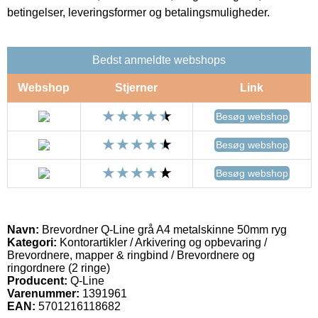
betingelser, leveringsformer og betalingsmuligheder.
Bedst anmeldte webshops
Webshop
Stjerner
Link
Besøg webshop
Besøg webshop
Besøg webshop
Navn:
Brevordner Q-Line grå A4 metalskinne 50mm ryg
Kategori:
Kontorartikler / Arkivering og opbevaring /
Brevordnere, mapper & ringbind / Brevordnere og
ringordnere (2 ringe)
Producent:
Q-Line
Varenummer:
1391961
EAN:
5701216118682