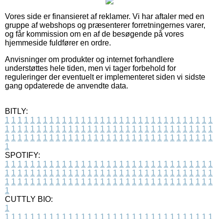
Vores side er finansieret af reklamer. Vi har aftaler med en
gruppe af webshops og præsenterer forretningernes varer,
og får kommission om en af de besøgende på vores
hjemmeside fuldfører en ordre.
Anvisninger om produkter og internet forhandlere
understøttes hele tiden, men vi tager forbehold for
reguleringer der eventuelt er implementeret siden vi sidste
gang opdaterede de anvendte data.
BITLY:
1
1
1
1
1
1
1
1
1
1
1
1
1
1
1
1
1
1
1
1
1
1
1
1
1
1
1
1
1
1
1
1
1
1
1
1
1
1
1
1
1
1
1
1
1
1
1
1
1
1
1
1
1
1
1
1
1
1
1
1
1
1
1
1
1
1
1
1
1
1
1
1
1
1
1
1
1
1
1
1
1
1
1
1
1
1
1
1
1
1
1
1
1
1
1
1
1
1
1
1
SPOTIFY:
1
1
1
1
1
1
1
1
1
1
1
1
1
1
1
1
1
1
1
1
1
1
1
1
1
1
1
1
1
1
1
1
1
1
1
1
1
1
1
1
1
1
1
1
1
1
1
1
1
1
1
1
1
1
1
1
1
1
1
1
1
1
1
1
1
1
1
1
1
1
1
1
1
1
1
1
1
1
1
1
1
1
1
1
1
1
1
1
1
1
1
1
1
1
1
1
1
1
1
1
CUTTLY BIO:
1
1
1
1
1
1
1
1
1
1
1
1
1
1
1
1
1
1
1
1
1
1
1
1
1
1
1
1
1
1
1
1
1
1