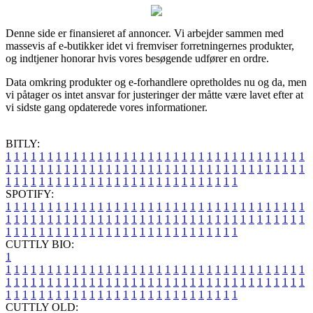
Denne side er finansieret af annoncer. Vi arbejder sammen med
massevis af e-butikker idet vi fremviser forretningernes produkter,
og indtjener honorar hvis vores besøgende udfører en ordre.
Data omkring produkter og e-forhandlere opretholdes nu og da, men
vi påtager os intet ansvar for justeringer der måtte være lavet efter at
vi sidste gang opdaterede vores informationer.
BITLY:
1
1
1
1
1
1
1
1
1
1
1
1
1
1
1
1
1
1
1
1
1
1
1
1
1
1
1
1
1
1
1
1
1
1
1
1
1
1
1
1
1
1
1
1
1
1
1
1
1
1
1
1
1
1
1
1
1
1
1
1
1
1
1
1
1
1
1
1
1
1
1
1
1
1
1
1
1
1
1
1
1
1
1
1
1
1
1
1
1
1
1
1
1
1
1
1
1
1
1
1
SPOTIFY:
1
1
1
1
1
1
1
1
1
1
1
1
1
1
1
1
1
1
1
1
1
1
1
1
1
1
1
1
1
1
1
1
1
1
1
1
1
1
1
1
1
1
1
1
1
1
1
1
1
1
1
1
1
1
1
1
1
1
1
1
1
1
1
1
1
1
1
1
1
1
1
1
1
1
1
1
1
1
1
1
1
1
1
1
1
1
1
1
1
1
1
1
1
1
1
1
1
1
1
1
CUTTLY BIO:
1
1
1
1
1
1
1
1
1
1
1
1
1
1
1
1
1
1
1
1
1
1
1
1
1
1
1
1
1
1
1
1
1
1
1
1
1
1
1
1
1
1
1
1
1
1
1
1
1
1
1
1
1
1
1
1
1
1
1
1
1
1
1
1
1
1
1
1
1
1
1
1
1
1
1
1
1
1
1
1
1
1
1
1
1
1
1
1
1
1
1
1
1
1
1
1
1
1
1
1
1
CUTTLY OLD: