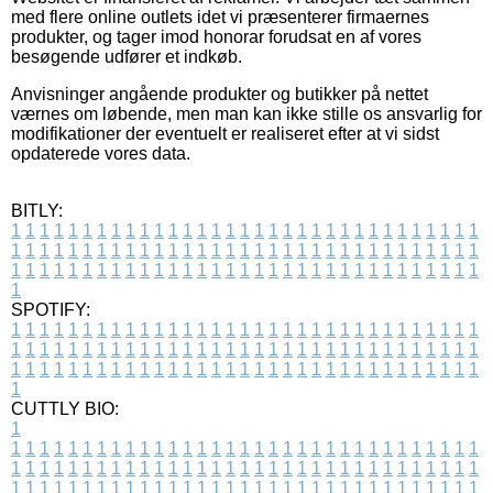
med flere online outlets idet vi præsenterer firmaernes
produkter, og tager imod honorar forudsat en af vores
besøgende udfører et indkøb.
Anvisninger angående produkter og butikker på nettet
værnes om løbende, men man kan ikke stille os ansvarlig for
modifikationer der eventuelt er realiseret efter at vi sidst
opdaterede vores data.
BITLY:
1
1
1
1
1
1
1
1
1
1
1
1
1
1
1
1
1
1
1
1
1
1
1
1
1
1
1
1
1
1
1
1
1
1
1
1
1
1
1
1
1
1
1
1
1
1
1
1
1
1
1
1
1
1
1
1
1
1
1
1
1
1
1
1
1
1
1
1
1
1
1
1
1
1
1
1
1
1
1
1
1
1
1
1
1
1
1
1
1
1
1
1
1
1
1
1
1
1
1
1
SPOTIFY:
1
1
1
1
1
1
1
1
1
1
1
1
1
1
1
1
1
1
1
1
1
1
1
1
1
1
1
1
1
1
1
1
1
1
1
1
1
1
1
1
1
1
1
1
1
1
1
1
1
1
1
1
1
1
1
1
1
1
1
1
1
1
1
1
1
1
1
1
1
1
1
1
1
1
1
1
1
1
1
1
1
1
1
1
1
1
1
1
1
1
1
1
1
1
1
1
1
1
1
1
CUTTLY BIO:
1
1
1
1
1
1
1
1
1
1
1
1
1
1
1
1
1
1
1
1
1
1
1
1
1
1
1
1
1
1
1
1
1
1
1
1
1
1
1
1
1
1
1
1
1
1
1
1
1
1
1
1
1
1
1
1
1
1
1
1
1
1
1
1
1
1
1
1
1
1
1
1
1
1
1
1
1
1
1
1
1
1
1
1
1
1
1
1
1
1
1
1
1
1
1
1
1
1
1
1