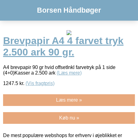
Borsen Håndbøger
Brevpapir A4 4 farvet tryk
2.500 ark 90 gr.
A4 brevpapir 90 gr hvid offsetInkl farvetryk på 1 side
(4+0)Kasser a 2.500 ark
(Læs mere)
1247.5
kr.
(Vis fragtpris)
Læs mere »
Køb nu »
De mest populære webshops for erhverv i øjeblikket er