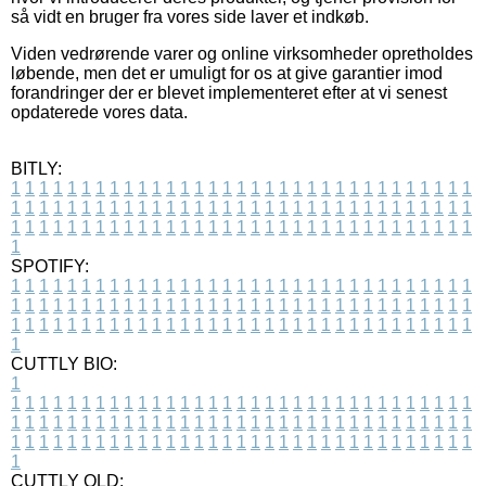
så vidt en bruger fra vores side laver et indkøb.
Viden vedrørende varer og online virksomheder opretholdes
løbende, men det er umuligt for os at give garantier imod
forandringer der er blevet implementeret efter at vi senest
opdaterede vores data.
BITLY:
1
1
1
1
1
1
1
1
1
1
1
1
1
1
1
1
1
1
1
1
1
1
1
1
1
1
1
1
1
1
1
1
1
1
1
1
1
1
1
1
1
1
1
1
1
1
1
1
1
1
1
1
1
1
1
1
1
1
1
1
1
1
1
1
1
1
1
1
1
1
1
1
1
1
1
1
1
1
1
1
1
1
1
1
1
1
1
1
1
1
1
1
1
1
1
1
1
1
1
1
SPOTIFY:
1
1
1
1
1
1
1
1
1
1
1
1
1
1
1
1
1
1
1
1
1
1
1
1
1
1
1
1
1
1
1
1
1
1
1
1
1
1
1
1
1
1
1
1
1
1
1
1
1
1
1
1
1
1
1
1
1
1
1
1
1
1
1
1
1
1
1
1
1
1
1
1
1
1
1
1
1
1
1
1
1
1
1
1
1
1
1
1
1
1
1
1
1
1
1
1
1
1
1
1
CUTTLY BIO:
1
1
1
1
1
1
1
1
1
1
1
1
1
1
1
1
1
1
1
1
1
1
1
1
1
1
1
1
1
1
1
1
1
1
1
1
1
1
1
1
1
1
1
1
1
1
1
1
1
1
1
1
1
1
1
1
1
1
1
1
1
1
1
1
1
1
1
1
1
1
1
1
1
1
1
1
1
1
1
1
1
1
1
1
1
1
1
1
1
1
1
1
1
1
1
1
1
1
1
1
1
CUTTLY OLD: