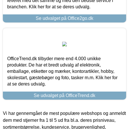
leveret med det samme og med den bedste service i
branchen. Klik her for at se deres udvalg.
Se udvalget på Office2go.dk
OfficeTrend.dk tilbyder mere end 4.000 unikke
produkter. De har et bredt udvalg af elektronik,
emballage, etiketter og mærker, kontorartikler, hobby,
skolestart, gæstebøger og foto, tasker m.m. Klik her for
at se deres udvalg.
Se udvalget på OfficeTrend.dk
Vi har gennemgået de mest populære webshops og anmeldt
dem med stjerner fra 1 til 5 ud fra bl.a. deres prisniveau,
sortimentstørrelse, kundeservice, brugervenlighed,