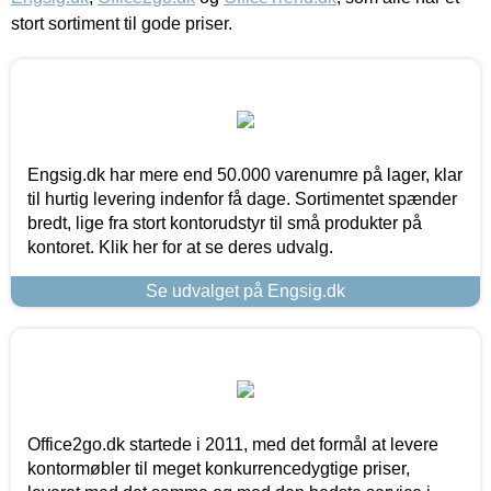
stort sortiment til gode priser.
Engsig.dk har mere end 50.000 varenumre på lager, klar
til hurtig levering indenfor få dage. Sortimentet spænder
bredt, lige fra stort kontorudstyr til små produkter på
kontoret. Klik her for at se deres udvalg.
Se udvalget på Engsig.dk
Office2go.dk startede i 2011, med det formål at levere
kontormøbler til meget konkurrencedygtige priser,