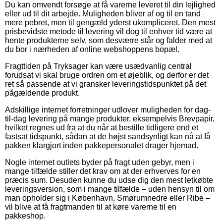
Du kan omvendt forsøge at få varerne leveret til din lejlighed
eller ud til dit arbejde. Muligheden bliver af og til en tand
mere pebret, men til gengæld yderst ukompliceret. Den mest
prisbevidste metode til levering vil dog til enhver tid være at
hente produkterne selv, som desværre står og falder med at
du bor i nærheden af online webshoppens bopæl.
Fragttiden på Tryksager kan være usædvanlig central
forudsat vi skal bruge ordren om et øjeblik, og derfor er det
ret så passende at vi gransker leveringstidspunktet på det
pågældende produkt.
Adskillige internet forretninger udlover muligheden for dag-
til-dag levering på mange produkter, eksempelvis Brevpapir,
hvilket regnes ud fra at du når at bestille tidligere end et
fastsat tidspunkt, sådan at de højst sandsynligt kan nå at få
pakken klargjort inden pakkepersonalet drager hjemad.
Nogle internet outlets byder på fragt uden gebyr, men i
mange tilfælde stiller det krav om at der erhverves for en
præcis sum. Desuden kunne du udse dig den mest letkøbte
leveringsversion, som i mange tilfælde – uden hensyn til om
man opholder sig i København, Smørumnedre eller Ribe –
vil blive at få fragtmanden til at køre varerne til en
pakkeshop.