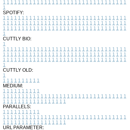
1
1
1
1
1
1
1
1
1
1
1
1
1
1
1
1
1
1
1
1
1
1
1
1
1
1
1
1
1
1
1
1
1
1
SPOTIFY:
1
1
1
1
1
1
1
1
1
1
1
1
1
1
1
1
1
1
1
1
1
1
1
1
1
1
1
1
1
1
1
1
1
1
1
1
1
1
1
1
1
1
1
1
1
1
1
1
1
1
1
1
1
1
1
1
1
1
1
1
1
1
1
1
1
1
1
1
1
1
1
1
1
1
1
1
1
1
1
1
1
1
1
1
1
1
1
1
1
1
1
1
1
1
1
1
1
1
1
1
CUTTLY BIO:
1
1
1
1
1
1
1
1
1
1
1
1
1
1
1
1
1
1
1
1
1
1
1
1
1
1
1
1
1
1
1
1
1
1
1
1
1
1
1
1
1
1
1
1
1
1
1
1
1
1
1
1
1
1
1
1
1
1
1
1
1
1
1
1
1
1
1
1
1
1
1
1
1
1
1
1
1
1
1
1
1
1
1
1
1
1
1
1
1
1
1
1
1
1
1
1
1
1
1
1
1
CUTTLY OLD:
1
1
1
1
1
1
1
1
1
1
1
MEDIUM:
1
1
1
1
1
1
1
1
1
1
1
1
1
1
1
1
1
1
1
1
1
1
1
1
1
1
1
1
1
1
1
1
1
1
1
1
1
1
1
1
1
1
1
1
1
1
1
1
1
1
1
1
1
1
1
1
1
1
1
1
PARALLELS:
1
1
1
1
1
1
1
1
1
1
1
1
1
1
1
1
1
1
1
1
1
1
1
1
1
1
1
1
1
1
1
1
1
1
1
1
1
1
1
1
1
1
1
1
1
1
1
1
1
1
1
1
1
1
1
1
1
1
1
1
URL PARAMETER: