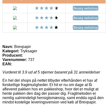
Besøg webshop
Besøg webshop
Besøg webshop
Navn:
Brevpapir
Kategori:
Tryksager
Producent:
Varenummer:
737
EAN:
Vurderet til
3.9
ud af 5 stjerner baseret på
31
anmeldelser
En hel del shops på nettet tilbyder efterhånden et hav af
forskellige fragtmuligheder. Et hit er nu om dage at få
afleveret pakken hos en pakkeshop, hvor det er muligt at
hente pakken den dag der passer dig. Fragtmetoden er
nemlig ualmindeligt hensigtsmæssig, samt endda også den
mindst kostelige leveringsversion ved køb af Brevpapir.