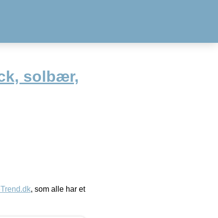
ck, solbær,
eTrend.dk
, som alle har et