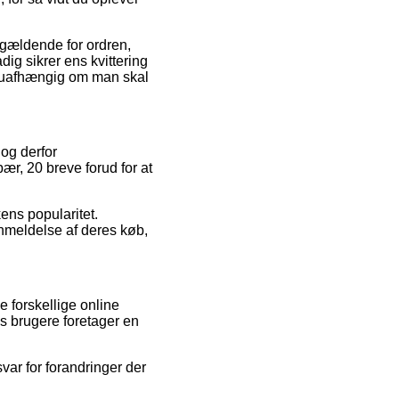
 gældende for ordren,
dig sikrer ens kvittering
e, uafhængig om man skal
 og derfor
ær, 20 breve forud for at
ens popularitet.
nmeldelse af deres køb,
 forskellige online
s brugere foretager en
svar for forandringer der