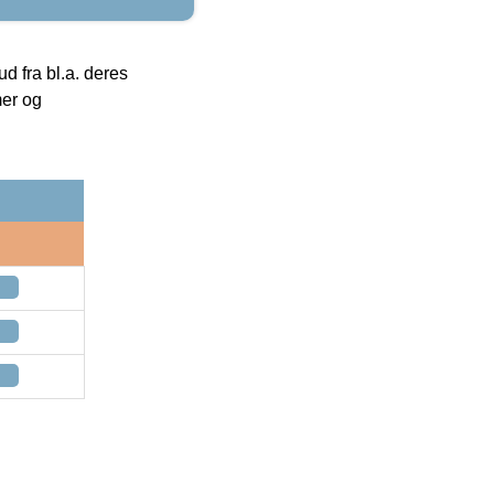
 fra bl.a. deres
mer og