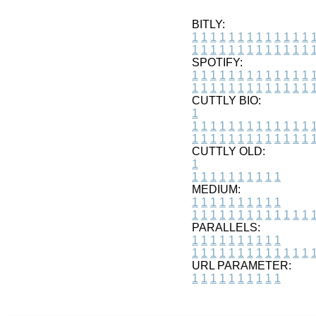
BITLY:
1
1
1
1
1
1
1
1
1
1
1
1
1
1
1
1
1
1
1
1
1
1
1
1
1
1
SPOTIFY:
1
1
1
1
1
1
1
1
1
1
1
1
1
1
1
1
1
1
1
1
1
1
1
1
1
1
CUTTLY BIO:
1
1
1
1
1
1
1
1
1
1
1
1
1
1
1
1
1
1
1
1
1
1
1
1
1
1
1
CUTTLY OLD:
1
1
1
1
1
1
1
1
1
1
1
MEDIUM:
1
1
1
1
1
1
1
1
1
1
1
1
1
1
1
1
1
1
1
1
1
1
1
PARALLELS:
1
1
1
1
1
1
1
1
1
1
1
1
1
1
1
1
1
1
1
1
1
1
1
URL PARAMETER:
1
1
1
1
1
1
1
1
1
1