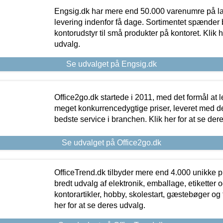
Engsig.dk har mere end 50.000 varenumre på lager
levering indenfor få dage. Sortimentet spænder br
kontorudstyr til små produkter på kontoret. Klik h
udvalg.
Se udvalget på Engsig.dk
Office2go.dk startede i 2011, med det formål at l
meget konkurrencedygtige priser, leveret med
bedste service i branchen. Klik her for at se der
Se udvalget på Office2go.dk
OfficeTrend.dk tilbyder mere end 4.000 unikke p
bredt udvalg af elektronik, emballage, etiketter 
kontorartikler, hobby, skolestart, gæstebøger og 
her for at se deres udvalg.