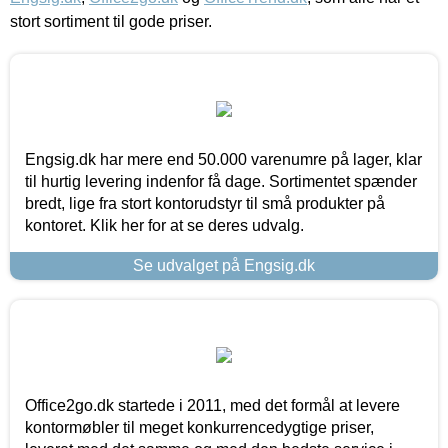
stort sortiment til gode priser.
Engsig.dk har mere end 50.000 varenumre på lager, klar
til hurtig levering indenfor få dage. Sortimentet spænder
bredt, lige fra stort kontorudstyr til små produkter på
kontoret. Klik her for at se deres udvalg.
Se udvalget på Engsig.dk
Office2go.dk startede i 2011, med det formål at levere
kontormøbler til meget konkurrencedygtige priser,