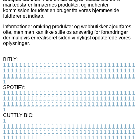
markedsfører firmaernes produkter, og indhenter
kommission forudsat en bruger fra vores hjemmeside
fuldfører et indkøb.
Informationer omkring produkter og webbutikker ajourføres
ofte, men man kan ikke stille os ansvarlig for forandringer
der muligvis er realiseret siden vi nyligst opdaterede vores
oplysninger.
BITLY:
1
1
1
1
1
1
1
1
1
1
1
1
1
1
1
1
1
1
1
1
1
1
1
1
1
1
1
1
1
1
1
1
1
1
1
1
1
1
1
1
1
1
1
1
1
1
1
1
1
1
1
1
1
1
1
1
1
1
1
1
1
1
1
1
1
1
1
1
1
1
1
1
1
1
1
1
1
1
1
1
1
1
1
1
1
1
1
1
1
1
1
1
1
1
1
1
1
1
1
1
SPOTIFY:
1
1
1
1
1
1
1
1
1
1
1
1
1
1
1
1
1
1
1
1
1
1
1
1
1
1
1
1
1
1
1
1
1
1
1
1
1
1
1
1
1
1
1
1
1
1
1
1
1
1
1
1
1
1
1
1
1
1
1
1
1
1
1
1
1
1
1
1
1
1
1
1
1
1
1
1
1
1
1
1
1
1
1
1
1
1
1
1
1
1
1
1
1
1
1
1
1
1
1
1
CUTTLY BIO:
1
1
1
1
1
1
1
1
1
1
1
1
1
1
1
1
1
1
1
1
1
1
1
1
1
1
1
1
1
1
1
1
1
1
1
1
1
1
1
1
1
1
1
1
1
1
1
1
1
1
1
1
1
1
1
1
1
1
1
1
1
1
1
1
1
1
1
1
1
1
1
1
1
1
1
1
1
1
1
1
1
1
1
1
1
1
1
1
1
1
1
1
1
1
1
1
1
1
1
1