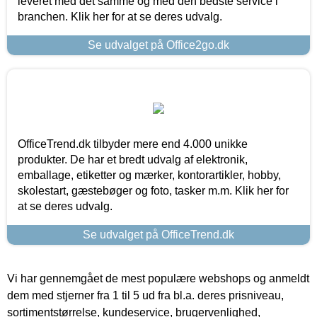
leveret med det samme og med den bedste service i
branchen. Klik her for at se deres udvalg.
Se udvalget på Office2go.dk
OfficeTrend.dk tilbyder mere end 4.000 unikke
produkter. De har et bredt udvalg af elektronik,
emballage, etiketter og mærker, kontorartikler, hobby,
skolestart, gæstebøger og foto, tasker m.m. Klik her for
at se deres udvalg.
Se udvalget på OfficeTrend.dk
Vi har gennemgået de mest populære webshops og anmeldt
dem med stjerner fra 1 til 5 ud fra bl.a. deres prisniveau,
sortimentstørrelse, kundeservice, brugervenlighed,