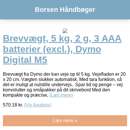
Borsen Håndbøger
Brevvægt, 5 kg, 2 g, 3 AAA
batterier (excl.), Dymo
Digital M5
Brevvægt fra Dymo der kan veje op til 5 kg. Vejefladen er 20
x 20 cm. Vægten slukker automatisk. Med tara funktion, så
det er muligt at nulstille undervejs.. Spar tid og penge – vej
konvolutter og småpakker på dit skrivebord Med den
kompakte og præcise,
(Læs mere)
570.18
kr.
(Vis fragtpris)
Læs mere »