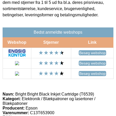
dem med stjerner fra 1 til 5 ud fra bl.a. deres prisniveau,
sortimentstørrelse, kundeservice, brugervenlighed,
betingelser, leveringsformer og betalingsmuligheder.
Bedst anmeldte webshops
Webshop
Stjerner
Link
Besøg webshop
Besøg webshop
Besøg webshop
Navn:
Bright Bright Black Inkjet Cartridge (T6539)
Kategori:
Elektronik / Blækpatroner og lasertoner /
Blækpatroner
Producent:
Epson
Varenummer:
C13T653900