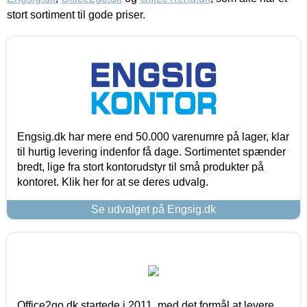
stort sortiment til gode priser.
Engsig.dk har mere end 50.000 varenumre på lager, klar
til hurtig levering indenfor få dage. Sortimentet spænder
bredt, lige fra stort kontorudstyr til små produkter på
kontoret. Klik her for at se deres udvalg.
Se udvalget på Engsig.dk
Office2go.dk startede i 2011, med det formål at levere