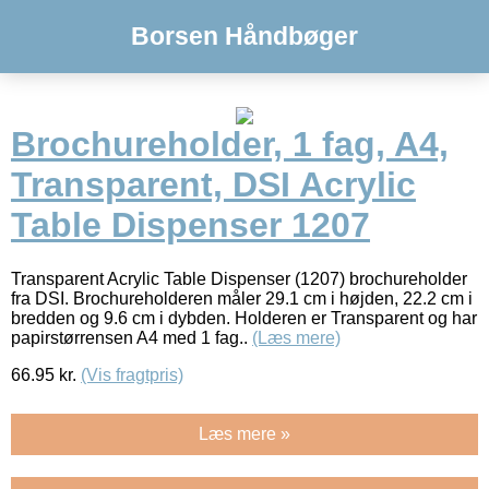
Borsen Håndbøger
Brochureholder, 1 fag, A4,
Transparent, DSI Acrylic
Table Dispenser 1207
Transparent Acrylic Table Dispenser (1207) brochureholder
fra DSI. Brochureholderen måler 29.1 cm i højden, 22.2 cm i
bredden og 9.6 cm i dybden. Holderen er Transparent og har
papirstørrensen A4 med 1 fag..
(Læs mere)
66.95
kr.
(Vis fragtpris)
Læs mere »