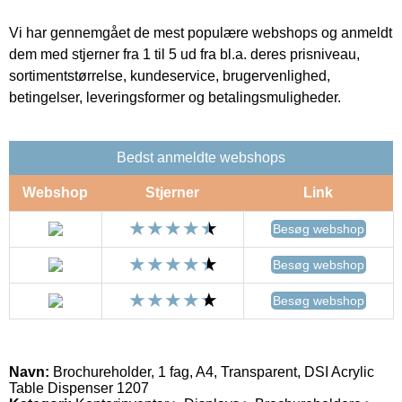
Vi har gennemgået de mest populære webshops og anmeldt
dem med stjerner fra 1 til 5 ud fra bl.a. deres prisniveau,
sortimentstørrelse, kundeservice, brugervenlighed,
betingelser, leveringsformer og betalingsmuligheder.
Bedst anmeldte webshops
Webshop
Stjerner
Link
Besøg webshop
Besøg webshop
Besøg webshop
Navn:
Brochureholder, 1 fag, A4, Transparent, DSI Acrylic
Table Dispenser 1207