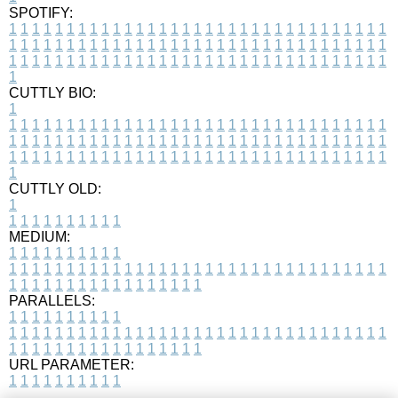
SPOTIFY:
1
1
1
1
1
1
1
1
1
1
1
1
1
1
1
1
1
1
1
1
1
1
1
1
1
1
1
1
1
1
1
1
1
1
1
1
1
1
1
1
1
1
1
1
1
1
1
1
1
1
1
1
1
1
1
1
1
1
1
1
1
1
1
1
1
1
1
1
1
1
1
1
1
1
1
1
1
1
1
1
1
1
1
1
1
1
1
1
1
1
1
1
1
1
1
1
1
1
1
1
CUTTLY BIO:
1
1
1
1
1
1
1
1
1
1
1
1
1
1
1
1
1
1
1
1
1
1
1
1
1
1
1
1
1
1
1
1
1
1
1
1
1
1
1
1
1
1
1
1
1
1
1
1
1
1
1
1
1
1
1
1
1
1
1
1
1
1
1
1
1
1
1
1
1
1
1
1
1
1
1
1
1
1
1
1
1
1
1
1
1
1
1
1
1
1
1
1
1
1
1
1
1
1
1
1
1
CUTTLY OLD:
1
1
1
1
1
1
1
1
1
1
1
MEDIUM:
1
1
1
1
1
1
1
1
1
1
1
1
1
1
1
1
1
1
1
1
1
1
1
1
1
1
1
1
1
1
1
1
1
1
1
1
1
1
1
1
1
1
1
1
1
1
1
1
1
1
1
1
1
1
1
1
1
1
1
1
PARALLELS:
1
1
1
1
1
1
1
1
1
1
1
1
1
1
1
1
1
1
1
1
1
1
1
1
1
1
1
1
1
1
1
1
1
1
1
1
1
1
1
1
1
1
1
1
1
1
1
1
1
1
1
1
1
1
1
1
1
1
1
1
URL PARAMETER:
1
1
1
1
1
1
1
1
1
1