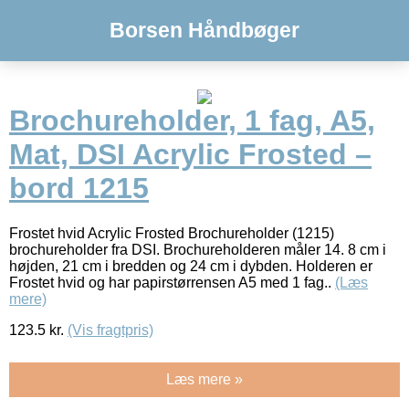
Borsen Håndbøger
Brochureholder, 1 fag, A5,
Mat, DSI Acrylic Frosted –
bord 1215
Frostet hvid Acrylic Frosted Brochureholder (1215)
brochureholder fra DSI. Brochureholderen måler 14. 8 cm i
højden, 21 cm i bredden og 24 cm i dybden. Holderen er
Frostet hvid og har papirstørrensen A5 med 1 fag..
(Læs
mere)
123.5
kr.
(Vis fragtpris)
Læs mere »