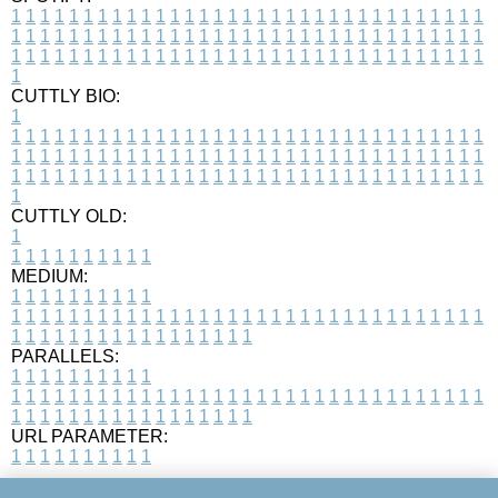
1
1
1
1
1
1
1
1
1
1
1
1
1
1
1
1
1
1
1
1
1
1
1
1
1
1
1
1
1
1
1
1
1
1
1
1
1
1
1
1
1
1
1
1
1
1
1
1
1
1
1
1
1
1
1
1
1
1
1
1
1
1
1
1
1
1
1
1
1
1
1
1
1
1
1
1
1
1
1
1
1
1
1
1
1
1
1
1
1
1
1
1
1
1
1
1
1
1
1
1
CUTTLY BIO:
1
1
1
1
1
1
1
1
1
1
1
1
1
1
1
1
1
1
1
1
1
1
1
1
1
1
1
1
1
1
1
1
1
1
1
1
1
1
1
1
1
1
1
1
1
1
1
1
1
1
1
1
1
1
1
1
1
1
1
1
1
1
1
1
1
1
1
1
1
1
1
1
1
1
1
1
1
1
1
1
1
1
1
1
1
1
1
1
1
1
1
1
1
1
1
1
1
1
1
1
1
CUTTLY OLD:
1
1
1
1
1
1
1
1
1
1
1
MEDIUM:
1
1
1
1
1
1
1
1
1
1
1
1
1
1
1
1
1
1
1
1
1
1
1
1
1
1
1
1
1
1
1
1
1
1
1
1
1
1
1
1
1
1
1
1
1
1
1
1
1
1
1
1
1
1
1
1
1
1
1
1
PARALLELS:
1
1
1
1
1
1
1
1
1
1
1
1
1
1
1
1
1
1
1
1
1
1
1
1
1
1
1
1
1
1
1
1
1
1
1
1
1
1
1
1
1
1
1
1
1
1
1
1
1
1
1
1
1
1
1
1
1
1
1
1
URL PARAMETER:
1
1
1
1
1
1
1
1
1
1