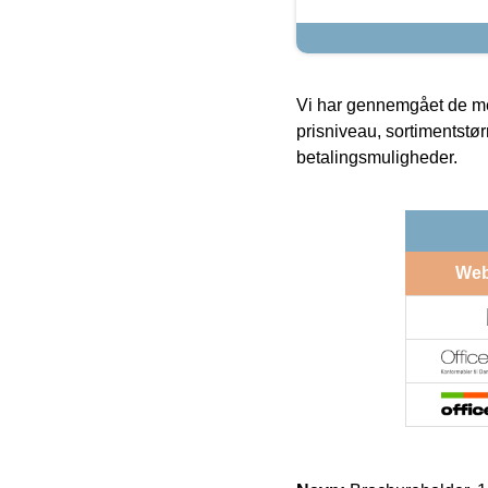
Vi har gennemgået de mes
prisniveau, sortimentstø
betalingsmuligheder.
We