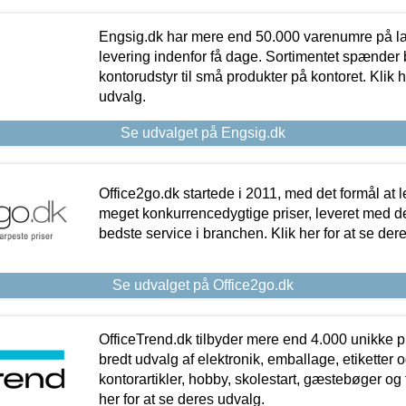
Engsig.dk har mere end 50.000 varenumre på lager
levering indenfor få dage. Sortimentet spænder br
kontorudstyr til små produkter på kontoret. Klik h
udvalg.
Se udvalget på Engsig.dk
Office2go.dk startede i 2011, med det formål at l
meget konkurrencedygtige priser, leveret med
bedste service i branchen. Klik her for at se der
Se udvalget på Office2go.dk
OfficeTrend.dk tilbyder mere end 4.000 unikke p
bredt udvalg af elektronik, emballage, etiketter 
kontorartikler, hobby, skolestart, gæstebøger og 
her for at se deres udvalg.