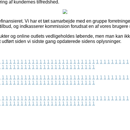
ing af kundernes tilfredshed.
finansieret. Vi har et tæt samarbejde med en gruppe forretninger
tilbud, og indkasserer kommission forudsat en af vores brugere re
kter og online outlets vedligeholdes løbende, men man kan ikke 
t udført siden vi sidste gang opdaterede sidens oplysninger.
1
1
1
1
1
1
1
1
1
1
1
1
1
1
1
1
1
1
1
1
1
1
1
1
1
1
1
1
1
1
1
1
1
1
1
1
1
1
1
1
1
1
1
1
1
1
1
1
1
1
1
1
1
1
1
1
1
1
1
1
1
1
1
1
1
1
1
1
1
1
1
1
1
1
1
1
1
1
1
1
1
1
1
1
1
1
1
1
1
1
1
1
1
1
1
1
1
1
1
1
1
1
1
1
1
1
1
1
1
1
1
1
1
1
1
1
1
1
1
1
1
1
1
1
1
1
1
1
1
1
1
1
1
1
1
1
1
1
1
1
1
1
1
1
1
1
1
1
1
1
1
1
1
1
1
1
1
1
1
1
1
1
1
1
1
1
1
1
1
1
1
1
1
1
1
1
1
1
1
1
1
1
1