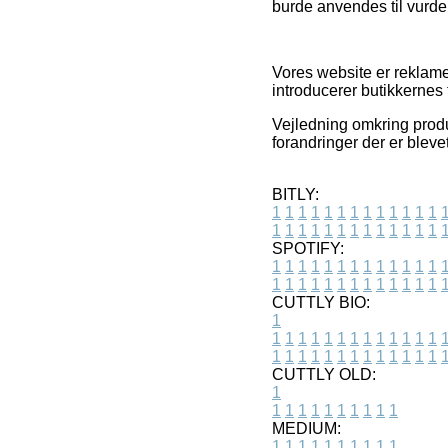
burde anvendes til vurder
Vores website er reklame
introducerer butikkernes 
Vejledning omkring produ
forandringer der er bleve
BITLY:
1
1
1
1
1
1
1
1
1
1
1
1
1
1
1
1
1
1
1
1
1
1
1
1
1
1
SPOTIFY:
1
1
1
1
1
1
1
1
1
1
1
1
1
1
1
1
1
1
1
1
1
1
1
1
1
1
CUTTLY BIO:
1
1
1
1
1
1
1
1
1
1
1
1
1
1
1
1
1
1
1
1
1
1
1
1
1
1
1
CUTTLY OLD:
1
1
1
1
1
1
1
1
1
1
1
MEDIUM:
1
1
1
1
1
1
1
1
1
1