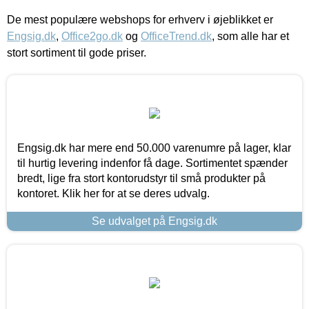
De mest populære webshops for erhverv i øjeblikket er
Engsig.dk
,
Office2go.dk
og
OfficeTrend.dk
, som alle har et
stort sortiment til gode priser.
Engsig.dk har mere end 50.000 varenumre på lager, klar
til hurtig levering indenfor få dage. Sortimentet spænder
bredt, lige fra stort kontorudstyr til små produkter på
kontoret. Klik her for at se deres udvalg.
Se udvalget på Engsig.dk