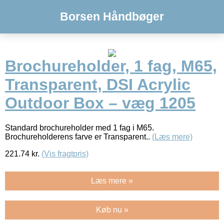
Borsen Håndbøger
Brochureholder, 1 fag, M65,
Transparent, DSI Acrylic
Outdoor Box – væg 1205
Standard brochureholder med 1 fag i M65.
Brochureholderens farve er Transparent..
(Læs mere)
221.74
kr.
(Vis fragtpris)
Læs mere »
Køb nu »