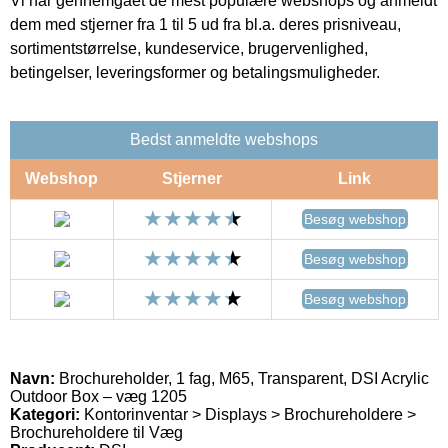
Vi har gennemgået de mest populære webshops og anmeldt
dem med stjerner fra 1 til 5 ud fra bl.a. deres prisniveau,
sortimentstørrelse, kundeservice, brugervenlighed,
betingelser, leveringsformer og betalingsmuligheder.
Bedst anmeldte webshops
Webshop
Stjerner
Link
Besøg webshop
Besøg webshop
Besøg webshop
Navn:
Brochureholder, 1 fag, M65, Transparent, DSI Acrylic
Outdoor Box – væg 1205
Kategori:
Kontorinventar > Displays > Brochureholdere >
Brochureholdere til Væg