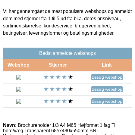
Vi har gennemgået de mest populære webshops og anmeldt
dem med stjerner fra 1 til 5 ud fra bl.a. deres prisniveau,
sortimentstørrelse, kundeservice, brugervenlighed,
betingelser, leveringsformer og betalingsmuligheder.
Bedst anmeldte webshops
Webshop
Stjerner
Link
Besøg webshop
Besøg webshop
Besøg webshop
Navn:
Brochureholder 1/3 A4 M65 Højformat 1 fag Til
bord/væg Transparent 685x480x550mm BNT