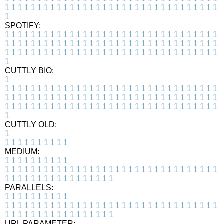
1
1
1
1
1
1
1
1
1
1
1
1
1
1
1
1
1
1
1
1
1
1
1
1
1
1
1
1
1
1
1
1
1
1
SPOTIFY:
1
1
1
1
1
1
1
1
1
1
1
1
1
1
1
1
1
1
1
1
1
1
1
1
1
1
1
1
1
1
1
1
1
1
1
1
1
1
1
1
1
1
1
1
1
1
1
1
1
1
1
1
1
1
1
1
1
1
1
1
1
1
1
1
1
1
1
1
1
1
1
1
1
1
1
1
1
1
1
1
1
1
1
1
1
1
1
1
1
1
1
1
1
1
1
1
1
1
1
1
CUTTLY BIO:
1
1
1
1
1
1
1
1
1
1
1
1
1
1
1
1
1
1
1
1
1
1
1
1
1
1
1
1
1
1
1
1
1
1
1
1
1
1
1
1
1
1
1
1
1
1
1
1
1
1
1
1
1
1
1
1
1
1
1
1
1
1
1
1
1
1
1
1
1
1
1
1
1
1
1
1
1
1
1
1
1
1
1
1
1
1
1
1
1
1
1
1
1
1
1
1
1
1
1
1
1
CUTTLY OLD:
1
1
1
1
1
1
1
1
1
1
1
MEDIUM:
1
1
1
1
1
1
1
1
1
1
1
1
1
1
1
1
1
1
1
1
1
1
1
1
1
1
1
1
1
1
1
1
1
1
1
1
1
1
1
1
1
1
1
1
1
1
1
1
1
1
1
1
1
1
1
1
1
1
1
1
PARALLELS:
1
1
1
1
1
1
1
1
1
1
1
1
1
1
1
1
1
1
1
1
1
1
1
1
1
1
1
1
1
1
1
1
1
1
1
1
1
1
1
1
1
1
1
1
1
1
1
1
1
1
1
1
1
1
1
1
1
1
1
1
URL PARAMETER: