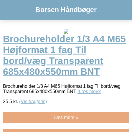
Borsen Håndbøger
Brochureholder 1/3 A4 M65
Højformat 1 fag Til
bord/væg Transparent
685x480x550mm BNT
Brochureholder 1/3 A4 M65 Højformat 1 fag Til bord/væg
Transparent 685x480x550mm BNT
(Læs mere)
25.5
kr.
(Vis fragtpris)
Læs mere »