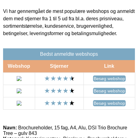
Vi har gennemgået de mest populære webshops og anmeldt
dem med stjerner fra 1 til 5 ud fra bl.a. deres prisniveau,
sortimentstørrelse, kundeservice, brugervenlighed,
betingelser, leveringsformer og betalingsmuligheder.
Bedst anmeldte webshops
Webshop
Stjerner
Link
Besøg webshop
Besøg webshop
Besøg webshop
Navn:
Brochureholder, 15 fag, A4, Alu, DSI Trio Brochure
Tree – gulv 843