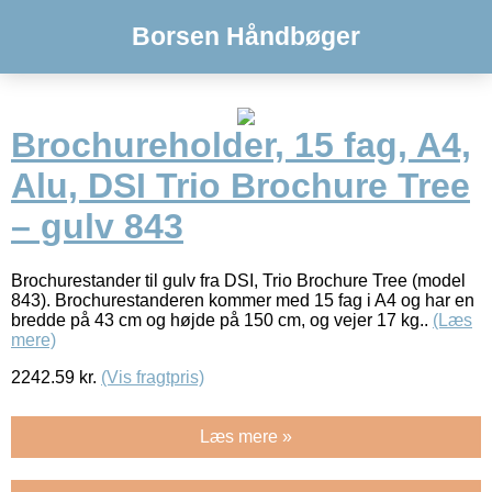
Borsen Håndbøger
Brochureholder, 15 fag, A4,
Alu, DSI Trio Brochure Tree
– gulv 843
Brochurestander til gulv fra DSI, Trio Brochure Tree (model
843). Brochurestanderen kommer med 15 fag i A4 og har en
bredde på 43 cm og højde på 150 cm, og vejer 17 kg..
(Læs
mere)
2242.59
kr.
(Vis fragtpris)
Læs mere »