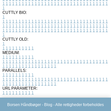
1
1
1
1
1
1
1
1
1
1
1
1
1
1
1
1
1
1
1
1
1
1
1
1
1
1
1
1
1
1
1
1
1
1
CUTTLY BIO:
1
1
1
1
1
1
1
1
1
1
1
1
1
1
1
1
1
1
1
1
1
1
1
1
1
1
1
1
1
1
1
1
1
1
1
1
1
1
1
1
1
1
1
1
1
1
1
1
1
1
1
1
1
1
1
1
1
1
1
1
1
1
1
1
1
1
1
1
1
1
1
1
1
1
1
1
1
1
1
1
1
1
1
1
1
1
1
1
1
1
1
1
1
1
1
1
1
1
1
1
1
CUTTLY OLD:
1
1
1
1
1
1
1
1
1
1
1
MEDIUM:
1
1
1
1
1
1
1
1
1
1
1
1
1
1
1
1
1
1
1
1
1
1
1
1
1
1
1
1
1
1
1
1
1
1
1
1
1
1
1
1
1
1
1
1
1
1
1
1
1
1
1
1
1
1
1
1
1
1
1
1
PARALLELS:
1
1
1
1
1
1
1
1
1
1
1
1
1
1
1
1
1
1
1
1
1
1
1
1
1
1
1
1
1
1
1
1
1
1
1
1
1
1
1
1
1
1
1
1
1
1
1
1
1
1
1
1
1
1
1
1
1
1
1
1
URL PARAMETER:
1
1
1
1
1
1
1
1
1
1
Borsen Håndbøger -
Blog
- Alle rettigheder forbeholdes