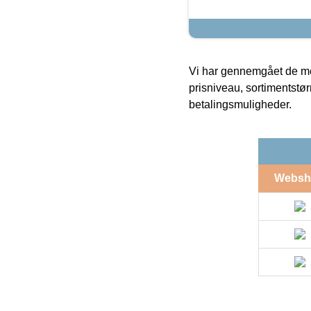
Vi har gennemgået de mes
prisniveau, sortimentstø
betalingsmuligheder.
Websh