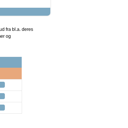
 fra bl.a. deres
mer og