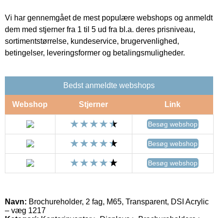
Vi har gennemgået de mest populære webshops og anmeldt
dem med stjerner fra 1 til 5 ud fra bl.a. deres prisniveau,
sortimentstørrelse, kundeservice, brugervenlighed,
betingelser, leveringsformer og betalingsmuligheder.
Bedst anmeldte webshops
Webshop
Stjerner
Link
Besøg webshop
Besøg webshop
Besøg webshop
Navn:
Brochureholder, 2 fag, M65, Transparent, DSI Acrylic
– væg 1217