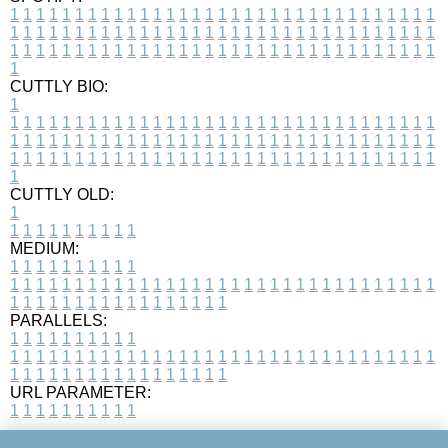
1
1
1
1
1
1
1
1
1
1
1
1
1
1
1
1
1
1
1
1
1
1
1
1
1
1
1
1
1
1
1
1
1
1
1
1
1
1
1
1
1
1
1
1
1
1
1
1
1
1
1
1
1
1
1
1
1
1
1
1
1
1
1
1
1
1
1
1
1
1
1
1
1
1
1
1
1
1
1
1
1
1
1
1
1
1
1
1
1
1
1
1
1
1
1
1
1
1
1
1
CUTTLY BIO:
1
1
1
1
1
1
1
1
1
1
1
1
1
1
1
1
1
1
1
1
1
1
1
1
1
1
1
1
1
1
1
1
1
1
1
1
1
1
1
1
1
1
1
1
1
1
1
1
1
1
1
1
1
1
1
1
1
1
1
1
1
1
1
1
1
1
1
1
1
1
1
1
1
1
1
1
1
1
1
1
1
1
1
1
1
1
1
1
1
1
1
1
1
1
1
1
1
1
1
1
1
CUTTLY OLD:
1
1
1
1
1
1
1
1
1
1
1
MEDIUM:
1
1
1
1
1
1
1
1
1
1
1
1
1
1
1
1
1
1
1
1
1
1
1
1
1
1
1
1
1
1
1
1
1
1
1
1
1
1
1
1
1
1
1
1
1
1
1
1
1
1
1
1
1
1
1
1
1
1
1
1
PARALLELS:
1
1
1
1
1
1
1
1
1
1
1
1
1
1
1
1
1
1
1
1
1
1
1
1
1
1
1
1
1
1
1
1
1
1
1
1
1
1
1
1
1
1
1
1
1
1
1
1
1
1
1
1
1
1
1
1
1
1
1
1
URL PARAMETER:
1
1
1
1
1
1
1
1
1
1