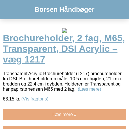
Borsen Håndbøger
Brochureholder, 2 fag, M65,
Transparent, DSI Acrylic –
væg 1217
Transparent Acrylic Brochureholder (1217) brochureholder
fra DSI. Brochureholderen måler 10.5 cm i højden, 21 cm i
bredden og 22.4 cm i dybden. Holderen er Transparent og
har papirstørrensen M65 med 2 fag..
(Læs mere)
63.15
kr.
(Vis fragtpris)
Læs mere »