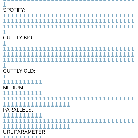
1
SPOTIFY:
1
1
1
1
1
1
1
1
1
1
1
1
1
1
1
1
1
1
1
1
1
1
1
1
1
1
1
1
1
1
1
1
1
1
1
1
1
1
1
1
1
1
1
1
1
1
1
1
1
1
1
1
1
1
1
1
1
1
1
1
1
1
1
1
1
1
1
1
1
1
1
1
1
1
1
1
1
1
1
1
1
1
1
1
1
1
1
1
1
1
1
1
1
1
1
1
1
1
1
1
CUTTLY BIO:
1
1
1
1
1
1
1
1
1
1
1
1
1
1
1
1
1
1
1
1
1
1
1
1
1
1
1
1
1
1
1
1
1
1
1
1
1
1
1
1
1
1
1
1
1
1
1
1
1
1
1
1
1
1
1
1
1
1
1
1
1
1
1
1
1
1
1
1
1
1
1
1
1
1
1
1
1
1
1
1
1
1
1
1
1
1
1
1
1
1
1
1
1
1
1
1
1
1
1
1
1
CUTTLY OLD:
1
1
1
1
1
1
1
1
1
1
1
MEDIUM:
1
1
1
1
1
1
1
1
1
1
1
1
1
1
1
1
1
1
1
1
1
1
1
1
1
1
1
1
1
1
1
1
1
1
1
1
1
1
1
1
1
1
1
1
1
1
1
1
1
1
1
1
1
1
1
1
1
1
1
1
PARALLELS:
1
1
1
1
1
1
1
1
1
1
1
1
1
1
1
1
1
1
1
1
1
1
1
1
1
1
1
1
1
1
1
1
1
1
1
1
1
1
1
1
1
1
1
1
1
1
1
1
1
1
1
1
1
1
1
1
1
1
1
1
URL PARAMETER:
1
1
1
1
1
1
1
1
1
1