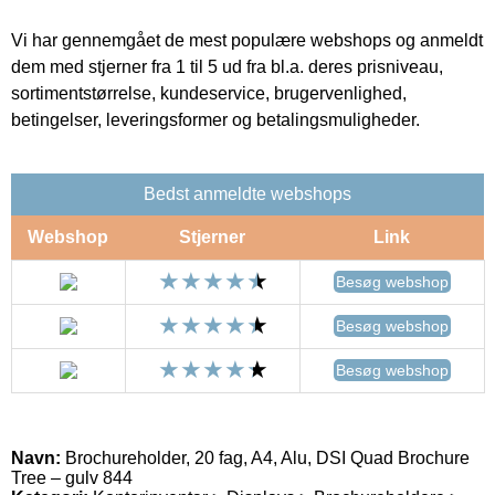
Vi har gennemgået de mest populære webshops og anmeldt
dem med stjerner fra 1 til 5 ud fra bl.a. deres prisniveau,
sortimentstørrelse, kundeservice, brugervenlighed,
betingelser, leveringsformer og betalingsmuligheder.
Bedst anmeldte webshops
Webshop
Stjerner
Link
Besøg webshop
Besøg webshop
Besøg webshop
Navn:
Brochureholder, 20 fag, A4, Alu, DSI Quad Brochure
Tree – gulv 844