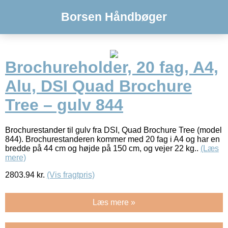
Borsen Håndbøger
Brochureholder, 20 fag, A4,
Alu, DSI Quad Brochure
Tree – gulv 844
Brochurestander til gulv fra DSI, Quad Brochure Tree (model
844). Brochurestanderen kommer med 20 fag i A4 og har en
bredde på 44 cm og højde på 150 cm, og vejer 22 kg..
(Læs
mere)
2803.94
kr.
(Vis fragtpris)
Læs mere »