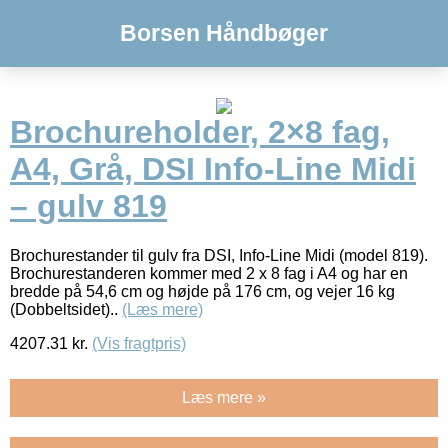
Borsen Håndbøger
Brochureholder, 2×8 fag,
A4, Grå, DSI Info-Line Midi
– gulv 819
Brochurestander til gulv fra DSI, Info-Line Midi (model 819).
Brochurestanderen kommer med 2 x 8 fag i A4 og har en
bredde på 54,6 cm og højde på 176 cm, og vejer 16 kg
(Dobbeltsidet)..
(Læs mere)
4207.31
kr.
(Vis fragtpris)
Læs mere »