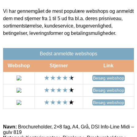
Vi har gennemgået de mest populære webshops og anmeldt
dem med stjerner fra 1 til 5 ud fra bl.a. deres prisniveau,
sortimentstørrelse, kundeservice, brugervenlighed,
betingelser, leveringsformer og betalingsmuligheder.
Bedst anmeldte webshops
Webshop
Stjerner
Link
Besøg webshop
Besøg webshop
Besøg webshop
Navn:
Brochureholder, 2×8 fag, A4, Grå, DSI Info-Line Midi –
gulv 819