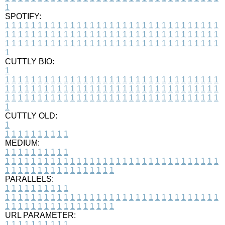
1
SPOTIFY:
1
1
1
1
1
1
1
1
1
1
1
1
1
1
1
1
1
1
1
1
1
1
1
1
1
1
1
1
1
1
1
1
1
1
1
1
1
1
1
1
1
1
1
1
1
1
1
1
1
1
1
1
1
1
1
1
1
1
1
1
1
1
1
1
1
1
1
1
1
1
1
1
1
1
1
1
1
1
1
1
1
1
1
1
1
1
1
1
1
1
1
1
1
1
1
1
1
1
1
1
CUTTLY BIO:
1
1
1
1
1
1
1
1
1
1
1
1
1
1
1
1
1
1
1
1
1
1
1
1
1
1
1
1
1
1
1
1
1
1
1
1
1
1
1
1
1
1
1
1
1
1
1
1
1
1
1
1
1
1
1
1
1
1
1
1
1
1
1
1
1
1
1
1
1
1
1
1
1
1
1
1
1
1
1
1
1
1
1
1
1
1
1
1
1
1
1
1
1
1
1
1
1
1
1
1
1
CUTTLY OLD:
1
1
1
1
1
1
1
1
1
1
1
MEDIUM:
1
1
1
1
1
1
1
1
1
1
1
1
1
1
1
1
1
1
1
1
1
1
1
1
1
1
1
1
1
1
1
1
1
1
1
1
1
1
1
1
1
1
1
1
1
1
1
1
1
1
1
1
1
1
1
1
1
1
1
1
PARALLELS:
1
1
1
1
1
1
1
1
1
1
1
1
1
1
1
1
1
1
1
1
1
1
1
1
1
1
1
1
1
1
1
1
1
1
1
1
1
1
1
1
1
1
1
1
1
1
1
1
1
1
1
1
1
1
1
1
1
1
1
1
URL PARAMETER:
1
1
1
1
1
1
1
1
1
1