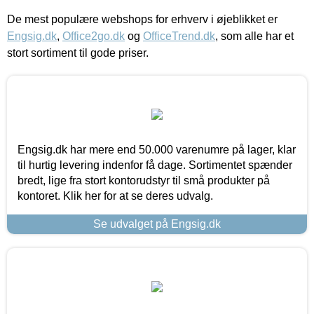
De mest populære webshops for erhverv i øjeblikket er
Engsig.dk
,
Office2go.dk
og
OfficeTrend.dk
, som alle har et
stort sortiment til gode priser.
Engsig.dk har mere end 50.000 varenumre på lager, klar
til hurtig levering indenfor få dage. Sortimentet spænder
bredt, lige fra stort kontorudstyr til små produkter på
kontoret. Klik her for at se deres udvalg.
Se udvalget på Engsig.dk