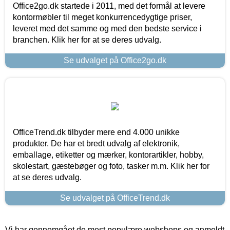
Office2go.dk startede i 2011, med det formål at levere
kontormøbler til meget konkurrencedygtige priser,
leveret med det samme og med den bedste service i
branchen. Klik her for at se deres udvalg.
Se udvalget på Office2go.dk
OfficeTrend.dk tilbyder mere end 4.000 unikke
produkter. De har et bredt udvalg af elektronik,
emballage, etiketter og mærker, kontorartikler, hobby,
skolestart, gæstebøger og foto, tasker m.m. Klik her for
at se deres udvalg.
Se udvalget på OfficeTrend.dk
Vi har gennemgået de mest populære webshops og anmeldt