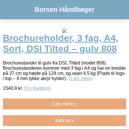
Borsen Håndbøger
Brochureholder, 3 fag, A4,
Sort, DSI Tilted – gulv 808
Brochurestander til gulv fra DSI, Tilted (model 808).
Brochurestanderen kommer med 3 fag i A4 og har en bredde
på 27 cm og højde på 129 cm, og vejer 4.5 kg (Plads til logo
i top – 4 mm tykke akryl hylder)..
(Læs mere)
1540.9
kr.
(Vis fragtpris)
Læs mere »
Køb nu »