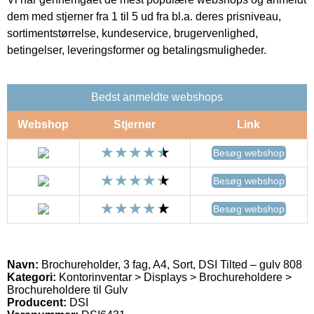
dem med stjerner fra 1 til 5 ud fra bl.a. deres prisniveau,
sortimentstørrelse, kundeservice, brugervenlighed,
betingelser, leveringsformer og betalingsmuligheder.
Bedst anmeldte webshops
Webshop
Stjerner
Link
Besøg webshop
Besøg webshop
Besøg webshop
Navn:
Brochureholder, 3 fag, A4, Sort, DSI Tilted – gulv 808
Kategori:
Kontorinventar > Displays > Brochureholdere >
Brochureholdere til Gulv
Producent:
DSI