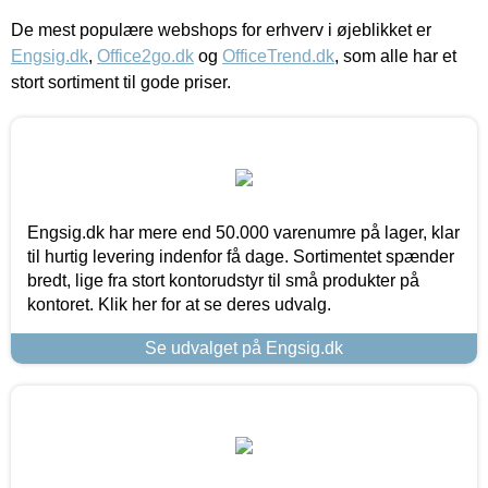
De mest populære webshops for erhverv i øjeblikket er
Engsig.dk
,
Office2go.dk
og
OfficeTrend.dk
, som alle har et
stort sortiment til gode priser.
Engsig.dk har mere end 50.000 varenumre på lager, klar
til hurtig levering indenfor få dage. Sortimentet spænder
bredt, lige fra stort kontorudstyr til små produkter på
kontoret. Klik her for at se deres udvalg.
Se udvalget på Engsig.dk