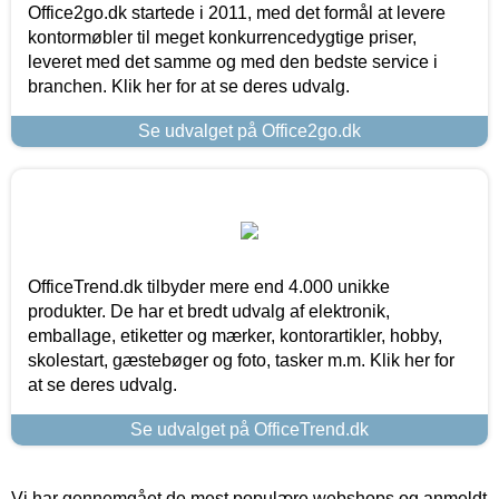
Office2go.dk startede i 2011, med det formål at levere
kontormøbler til meget konkurrencedygtige priser,
leveret med det samme og med den bedste service i
branchen. Klik her for at se deres udvalg.
Se udvalget på Office2go.dk
OfficeTrend.dk tilbyder mere end 4.000 unikke
produkter. De har et bredt udvalg af elektronik,
emballage, etiketter og mærker, kontorartikler, hobby,
skolestart, gæstebøger og foto, tasker m.m. Klik her for
at se deres udvalg.
Se udvalget på OfficeTrend.dk
Vi har gennemgået de mest populære webshops og anmeldt