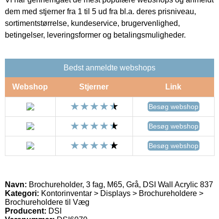
dem med stjerner fra 1 til 5 ud fra bl.a. deres prisniveau,
sortimentstørrelse, kundeservice, brugervenlighed,
betingelser, leveringsformer og betalingsmuligheder.
Bedst anmeldte webshops
Webshop
Stjerner
Link
Besøg webshop
Besøg webshop
Besøg webshop
Navn:
Brochureholder, 3 fag, M65, Grå, DSI Wall Acrylic 837
Kategori:
Kontorinventar > Displays > Brochureholdere >
Brochureholdere til Væg
Producent:
DSI