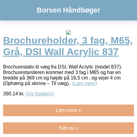
Borsen Håndbøger
Brochureholder, 3 fag, M65,
Grå, DSI Wall Acrylic 837
Brochurestativ til væg fra DSI, Wall Acrylic (model 837).
Brochurestanderen kommer med 3 fag i M65 og har en
bredde på 369 cm og højde på 16,5 cm , og vejer 4 cm
(Ophæng på skinne – Til væg)..
(Læs mere)
390.14
kr.
(Vis fragtpris)
Læs mere »
Køb nu »