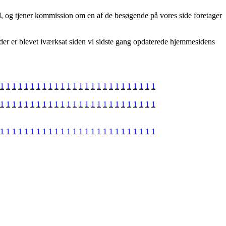
ud, og tjener kommission om en af de besøgende på vores side foretager
der er blevet iværksat siden vi sidste gang opdaterede hjemmesidens
1
1
1
1
1
1
1
1
1
1
1
1
1
1
1
1
1
1
1
1
1
1
1
1
1
1
1
1
1
1
1
1
1
1
1
1
1
1
1
1
1
1
1
1
1
1
1
1
1
1
1
1
1
1
1
1
1
1
1
1
1
1
1
1
1
1
1
1
1
1
1
1
1
1
1
1
1
1