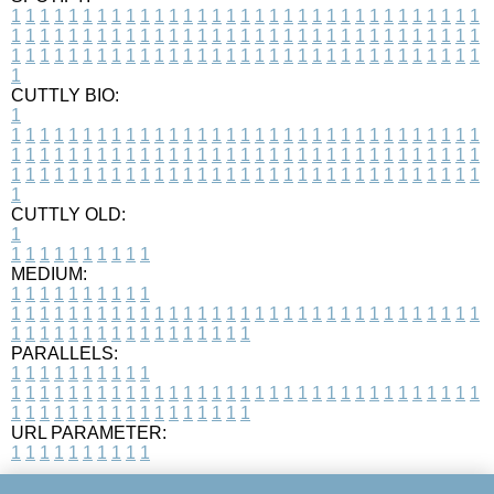
1
1
1
1
1
1
1
1
1
1
1
1
1
1
1
1
1
1
1
1
1
1
1
1
1
1
1
1
1
1
1
1
1
1
1
1
1
1
1
1
1
1
1
1
1
1
1
1
1
1
1
1
1
1
1
1
1
1
1
1
1
1
1
1
1
1
1
1
1
1
1
1
1
1
1
1
1
1
1
1
1
1
1
1
1
1
1
1
1
1
1
1
1
1
1
1
1
1
1
1
CUTTLY BIO:
1
1
1
1
1
1
1
1
1
1
1
1
1
1
1
1
1
1
1
1
1
1
1
1
1
1
1
1
1
1
1
1
1
1
1
1
1
1
1
1
1
1
1
1
1
1
1
1
1
1
1
1
1
1
1
1
1
1
1
1
1
1
1
1
1
1
1
1
1
1
1
1
1
1
1
1
1
1
1
1
1
1
1
1
1
1
1
1
1
1
1
1
1
1
1
1
1
1
1
1
1
CUTTLY OLD:
1
1
1
1
1
1
1
1
1
1
1
MEDIUM:
1
1
1
1
1
1
1
1
1
1
1
1
1
1
1
1
1
1
1
1
1
1
1
1
1
1
1
1
1
1
1
1
1
1
1
1
1
1
1
1
1
1
1
1
1
1
1
1
1
1
1
1
1
1
1
1
1
1
1
1
PARALLELS:
1
1
1
1
1
1
1
1
1
1
1
1
1
1
1
1
1
1
1
1
1
1
1
1
1
1
1
1
1
1
1
1
1
1
1
1
1
1
1
1
1
1
1
1
1
1
1
1
1
1
1
1
1
1
1
1
1
1
1
1
URL PARAMETER:
1
1
1
1
1
1
1
1
1
1