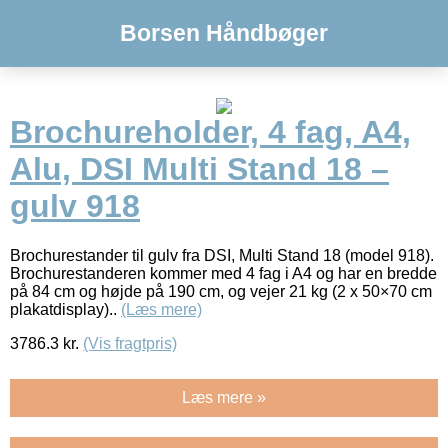
Borsen Håndbøger
Brochureholder, 4 fag, A4,
Alu, DSI Multi Stand 18 –
gulv 918
Brochurestander til gulv fra DSI, Multi Stand 18 (model 918).
Brochurestanderen kommer med 4 fag i A4 og har en bredde
på 84 cm og højde på 190 cm, og vejer 21 kg (2 x 50×70 cm
plakatdisplay)..
(Læs mere)
3786.3
kr.
(Vis fragtpris)
Læs mere »