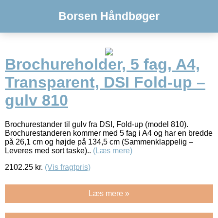
Borsen Håndbøger
Brochureholder, 5 fag, A4,
Transparent, DSI Fold-up –
gulv 810
Brochurestander til gulv fra DSI, Fold-up (model 810).
Brochurestanderen kommer med 5 fag i A4 og har en bredde
på 26,1 cm og højde på 134,5 cm (Sammenklappelig –
Leveres med sort taske)..
(Læs mere)
2102.25
kr.
(Vis fragtpris)
Læs mere »