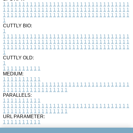
1
1
1
1
1
1
1
1
1
1
1
1
1
1
1
1
1
1
1
1
1
1
1
1
1
1
1
1
1
1
1
1
1
1
1
1
1
1
1
1
1
1
1
1
1
1
1
1
1
1
1
1
1
1
1
1
1
1
1
1
1
1
1
1
1
1
1
1
1
1
1
1
1
1
1
1
1
1
1
1
1
1
1
1
1
1
1
1
1
1
1
1
1
1
1
1
1
1
1
1
CUTTLY BIO:
1
1
1
1
1
1
1
1
1
1
1
1
1
1
1
1
1
1
1
1
1
1
1
1
1
1
1
1
1
1
1
1
1
1
1
1
1
1
1
1
1
1
1
1
1
1
1
1
1
1
1
1
1
1
1
1
1
1
1
1
1
1
1
1
1
1
1
1
1
1
1
1
1
1
1
1
1
1
1
1
1
1
1
1
1
1
1
1
1
1
1
1
1
1
1
1
1
1
1
1
1
CUTTLY OLD:
1
1
1
1
1
1
1
1
1
1
1
MEDIUM:
1
1
1
1
1
1
1
1
1
1
1
1
1
1
1
1
1
1
1
1
1
1
1
1
1
1
1
1
1
1
1
1
1
1
1
1
1
1
1
1
1
1
1
1
1
1
1
1
1
1
1
1
1
1
1
1
1
1
1
1
PARALLELS:
1
1
1
1
1
1
1
1
1
1
1
1
1
1
1
1
1
1
1
1
1
1
1
1
1
1
1
1
1
1
1
1
1
1
1
1
1
1
1
1
1
1
1
1
1
1
1
1
1
1
1
1
1
1
1
1
1
1
1
1
URL PARAMETER:
1
1
1
1
1
1
1
1
1
1