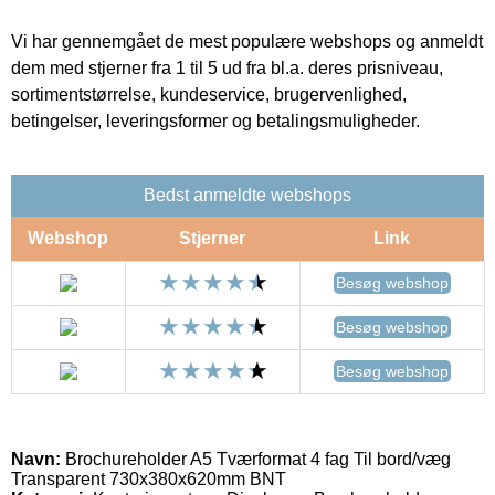
Vi har gennemgået de mest populære webshops og anmeldt
dem med stjerner fra 1 til 5 ud fra bl.a. deres prisniveau,
sortimentstørrelse, kundeservice, brugervenlighed,
betingelser, leveringsformer og betalingsmuligheder.
Bedst anmeldte webshops
Webshop
Stjerner
Link
Besøg webshop
Besøg webshop
Besøg webshop
Navn:
Brochureholder A5 Tværformat 4 fag Til bord/væg
Transparent 730x380x620mm BNT