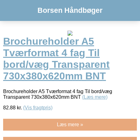
Borsen Håndbøger
Brochureholder A5
Tværformat 4 fag Til
bord/væg Transparent
730x380x620mm BNT
Brochureholder A5 Tværformat 4 fag Til bord/væg
Transparent 730x380x620mm BNT
(Læs mere)
82.88
kr.
(Vis fragtpris)
Læs mere »