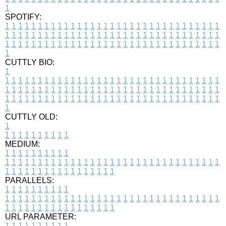
1
SPOTIFY:
1
1
1
1
1
1
1
1
1
1
1
1
1
1
1
1
1
1
1
1
1
1
1
1
1
1
1
1
1
1
1
1
1
1
1
1
1
1
1
1
1
1
1
1
1
1
1
1
1
1
1
1
1
1
1
1
1
1
1
1
1
1
1
1
1
1
1
1
1
1
1
1
1
1
1
1
1
1
1
1
1
1
1
1
1
1
1
1
1
1
1
1
1
1
1
1
1
1
1
1
CUTTLY BIO:
1
1
1
1
1
1
1
1
1
1
1
1
1
1
1
1
1
1
1
1
1
1
1
1
1
1
1
1
1
1
1
1
1
1
1
1
1
1
1
1
1
1
1
1
1
1
1
1
1
1
1
1
1
1
1
1
1
1
1
1
1
1
1
1
1
1
1
1
1
1
1
1
1
1
1
1
1
1
1
1
1
1
1
1
1
1
1
1
1
1
1
1
1
1
1
1
1
1
1
1
1
CUTTLY OLD:
1
1
1
1
1
1
1
1
1
1
1
MEDIUM:
1
1
1
1
1
1
1
1
1
1
1
1
1
1
1
1
1
1
1
1
1
1
1
1
1
1
1
1
1
1
1
1
1
1
1
1
1
1
1
1
1
1
1
1
1
1
1
1
1
1
1
1
1
1
1
1
1
1
1
1
PARALLELS:
1
1
1
1
1
1
1
1
1
1
1
1
1
1
1
1
1
1
1
1
1
1
1
1
1
1
1
1
1
1
1
1
1
1
1
1
1
1
1
1
1
1
1
1
1
1
1
1
1
1
1
1
1
1
1
1
1
1
1
1
URL PARAMETER:
1
1
1
1
1
1
1
1
1
1