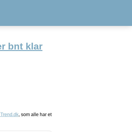
 bnt klar
eTrend.dk
, som alle har et