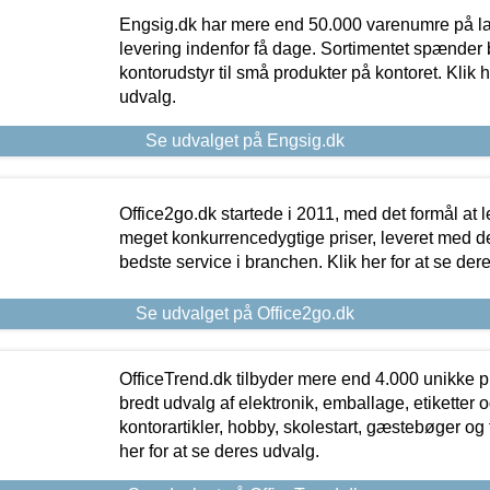
Engsig.dk har mere end 50.000 varenumre på lager
levering indenfor få dage. Sortimentet spænder br
kontorudstyr til små produkter på kontoret. Klik h
udvalg.
Se udvalget på Engsig.dk
Office2go.dk startede i 2011, med det formål at l
meget konkurrencedygtige priser, leveret med
bedste service i branchen. Klik her for at se der
Se udvalget på Office2go.dk
OfficeTrend.dk tilbyder mere end 4.000 unikke p
bredt udvalg af elektronik, emballage, etiketter 
kontorartikler, hobby, skolestart, gæstebøger og 
her for at se deres udvalg.