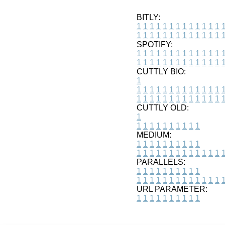
BITLY:
1
1
1
1
1
1
1
1
1
1
1
1
1
1
1
1
1
1
1
1
1
1
1
1
1
1
SPOTIFY:
1
1
1
1
1
1
1
1
1
1
1
1
1
1
1
1
1
1
1
1
1
1
1
1
1
1
CUTTLY BIO:
1
1
1
1
1
1
1
1
1
1
1
1
1
1
1
1
1
1
1
1
1
1
1
1
1
1
1
CUTTLY OLD:
1
1
1
1
1
1
1
1
1
1
1
MEDIUM:
1
1
1
1
1
1
1
1
1
1
1
1
1
1
1
1
1
1
1
1
1
1
1
PARALLELS:
1
1
1
1
1
1
1
1
1
1
1
1
1
1
1
1
1
1
1
1
1
1
1
URL PARAMETER:
1
1
1
1
1
1
1
1
1
1