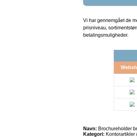
Vi har gennemgået de mes
prisniveau, sortimentstø
betalingsmuligheder.
Websh
Navn:
Brochureholder b
Kategori:
Kontorartikler 