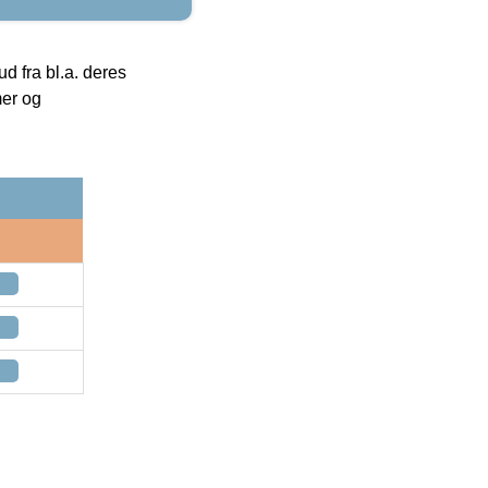
 fra bl.a. deres
mer og